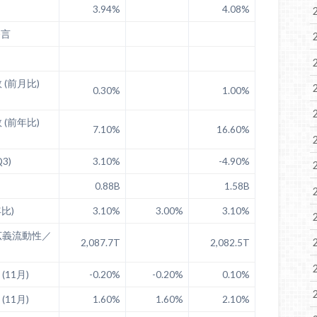
3.94%
4.08%
発言
(前月比)
0.30%
1.00%
(前年比)
7.10%
16.60%
3)
3.10%
-4.90%
0.88B
1.58B
比)
3.10%
3.00%
3.10%
広義流動性／
2,087.7T
2,082.5T
(11月)
-0.20%
-0.20%
0.10%
(11月)
1.60%
1.60%
2.10%