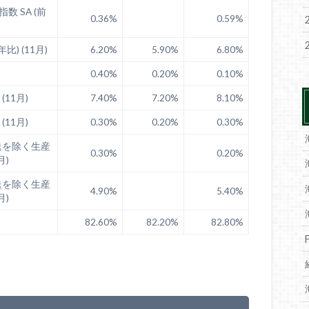
数 SA (前
0.36%
0.59%
) (11月)
6.20%
5.90%
6.80%
0.40%
0.20%
0.10%
(11月)
7.40%
7.20%
8.10%
(11月)
0.30%
0.20%
0.30%
送を除く生産
0.30%
0.20%
月)
送を除く生産
4.90%
5.40%
月)
82.60%
82.20%
82.80%