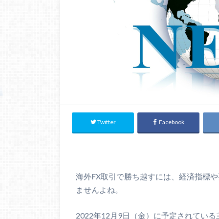
Twitter
Facebook
海外FX取引で勝ち越すには、経済指標
ませんよね。
2022年12月9日（金）に予定されて