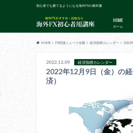
初心者でも勝てるようになる海外FXの教科書
HOME
ホーム
HOME
FX関連ニュース全般
経済指標カレンダー
202
2022.12.09
経済指標カレンダー
2022年12月9日（金）
済）