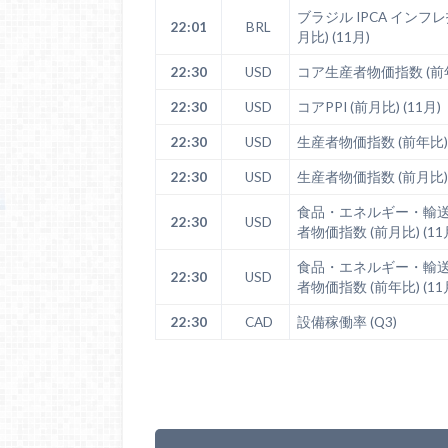
ブラジル IPCA インフレ指
22:01
BRL
月比) (11月)
22:30
USD
コア生産者物価指数 (前年比
22:30
USD
コアPPI (前月比) (11月)
22:30
USD
生産者物価指数 (前年比) 
22:30
USD
生産者物価指数 (前月比) 
食品・エネルギー・輸
22:30
USD
者物価指数 (前月比) (11
食品・エネルギー・輸
22:30
USD
者物価指数 (前年比) (11
22:30
CAD
設備稼働率 (Q3)