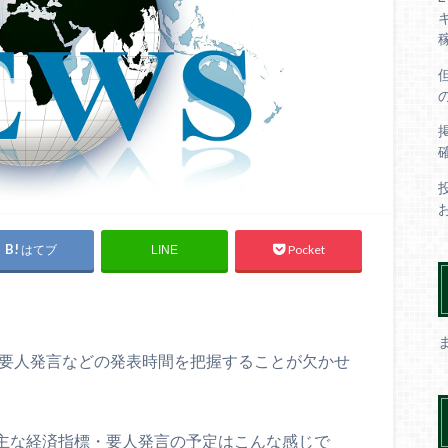
はてブ
Pocket
LINE
や要人発言などの発表時間を把握することが欠かせ
いる主な経済指標・要人発言の予定はこんな感じで