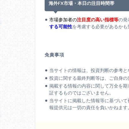
海外FX市場・本日の注目時間帯
市場参加者の
注目度の高い指標等
の発
する可能性
を考慮する必要があるかも
免責事項
当サイトの情報は、投資判断の参考と
投資に関する最終判断等は、ご自身の
掲載する情報の内容に関して万全を期
証するものではございません。
当サイトに掲載した情報等に基づいて
報提供元は一切の責任を負いかねます