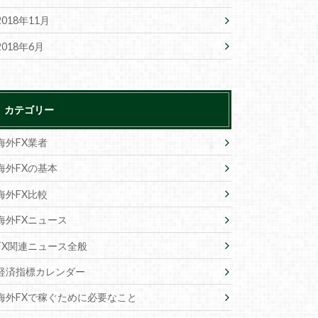
2018年11月
2018年6月
カテゴリー
海外FX業者
海外FXの基本
海外FX比較
海外FXニュース
FX関連ニュース全般
経済指標カレンダー
海外FXで稼ぐために必要なこと