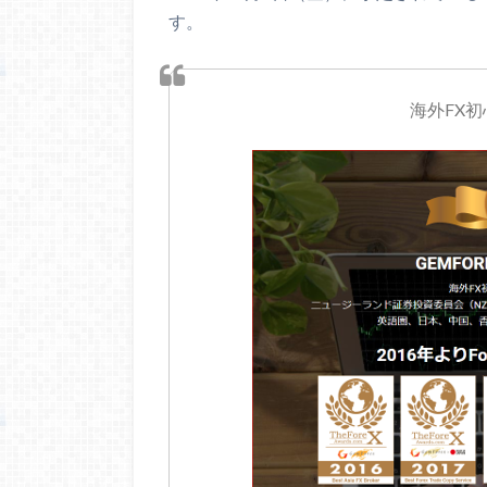
す。
海外FX