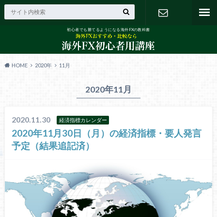
初心者でも勝てるようになる海外FXの教科書
お問い合わ
せ
HOME
2020年
11月
2020年11月
2020.11.30
経済指標カレンダー
2020年11月30日（月）の経済指標・要人発言
予定（結果追記済）