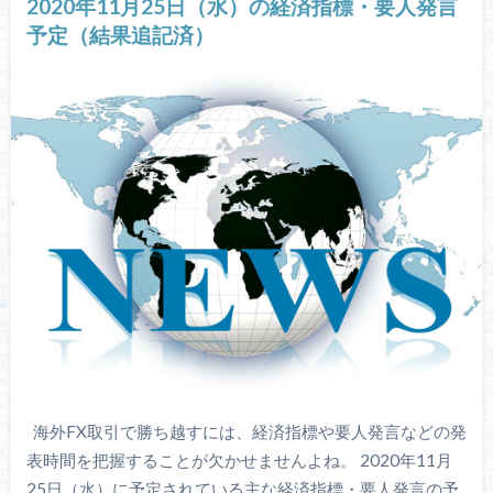
2020年11月25日（水）の経済指標・要人発言
予定（結果追記済）
海外FX取引で勝ち越すには、経済指標や要人発言などの発
表時間を把握することが欠かせませんよね。 2020年11月
25日（水）に予定されている主な経済指標・要人発言の予