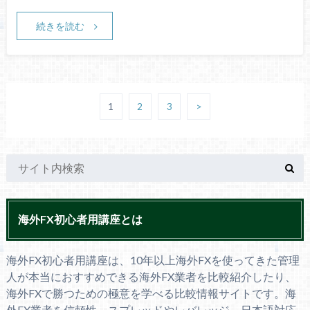
続きを読む
1
2
3
>
海外FX初心者用講座とは
海外FX初心者用講座は、10年以上海外FXを使ってきた管理
人が本当におすすめできる海外FX業者を比較紹介したり、
海外FXで勝つための極意を学べる比較情報サイトです。海
外FX業者を信頼性、スプレッドやレバレッジ、日本語対応