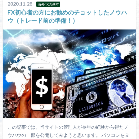
2020.11.28
海外FXの基本
FX初心者の方にお勧めのチョットしたノウハ
ウ（トレード前の準備！）
この記事では、当サイトの管理人が長年の経験から得たノ
ウハウの一部を公開してみようと思います。 パソコンを立