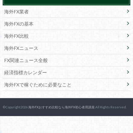
海外FX業者
海外FXの基本
海外FX比較
海外FXニュース
FX関連ニュース全般
経済指標カレンダー
海外FXで稼ぐために必要なこと
©Copyright2026
海外FXおすすめ比較なら海外FX初心者用講座
.All Rights Reserved.