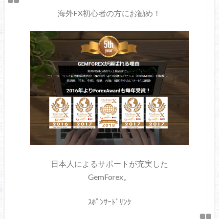
海外FX初心者の方にお勧め！
日本人によるサポートが充実した
GemForex。
ｽﾎﾟﾝｻｰﾄﾞﾘﾝｸ