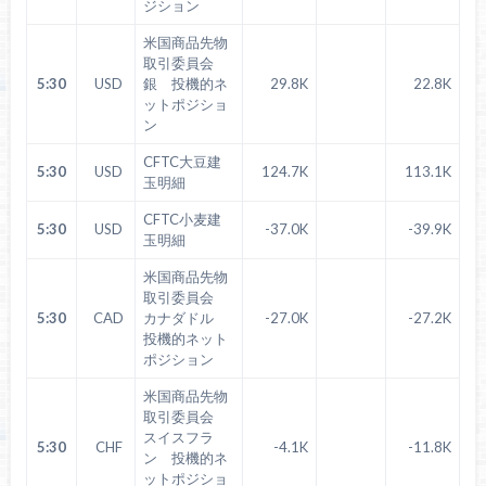
ジション
米国商品先物
取引委員会
5:30
USD
銀 投機的ネ
29.8K
22.8K
ットポジショ
ン
CFTC大豆建
5:30
USD
124.7K
113.1K
玉明細
CFTC小麦建
5:30
USD
-37.0K
-39.9K
玉明細
米国商品先物
取引委員会
5:30
CAD
カナダドル
-27.0K
-27.2K
投機的ネット
ポジション
米国商品先物
取引委員会
スイスフラ
5:30
CHF
-4.1K
-11.8K
ン 投機的ネ
ットポジショ