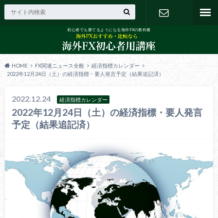
初心者でも勝てるようになる海外FXの教科書
お問い合わ
せ
HOME
FX関連ニュース全般
経済指標カレンダー
2022年12月24日（土）の経済指標・要人発言予定（結果追記済）
2022.12.24
経済指標カレンダー
2022年12月24日（土）の経済指標・要人発言
予定（結果追記済）