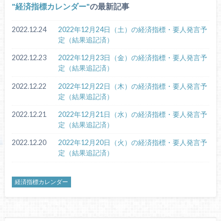
経済指標カレンダー
の最新記事
2022.12.24
2022年12月24日（土）の経済指標・要人発言予
定（結果追記済）
2022.12.23
2022年12月23日（金）の経済指標・要人発言予
定（結果追記済）
2022.12.22
2022年12月22日（木）の経済指標・要人発言予
定（結果追記済）
2022.12.21
2022年12月21日（水）の経済指標・要人発言予
定（結果追記済）
2022.12.20
2022年12月20日（火）の経済指標・要人発言予
定（結果追記済）
経済指標カレンダー