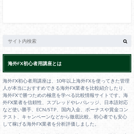
海外FX初心者用講座とは
海外FX初心者用講座は、10年以上海外FXを使ってきた管理
人が本当におすすめできる海外FX業者を比較紹介したり、
海外FXで勝つための極意を学べる比較情報サイトです。海
外FX業者を信頼性、スプレッドやレバレッジ、日本語対応
など使い勝手、ECN/STP、国内入金、ボーナスや賞金コン
テスト、キャンペーンなどから徹底比較。初心者でも安心
して稼げる海外FX業者を分析評価しました。