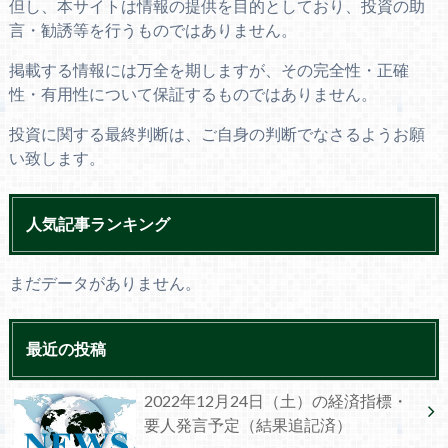
但し、本サイトは情報の提供を目的としており、投資の助
言・勧誘等を行うものではありません。
掲載する情報には万全を期しますが、その完全性・正確
性・有用性について保証するものではありません。
投資に関する最終判断は、ご自身の判断でなさるようお願
い致します。
人気記事ランキング
まだデータがありません。
最近の投稿
2022年12月24日（土）の経済指標・
要人発言予定（結果追記済）