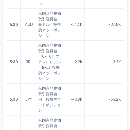
ン
米国商品先物
取引委員会
5:30
AUD
豪ドル 投機
-34.1K
-37.8K
的ネットポジ
ション
米国商品先物
取引委員会
（CFTC）ブ
5:30
BRL
ラジルレアル
2.2K
3.5K
（BRL）投機
的ネットポジ
ション
米国商品先物
取引委員会
5:30
JPY
円 投機的ネ
-40.9K
-53.2K
ットポジショ
ン
米国商品先物
取引委員会