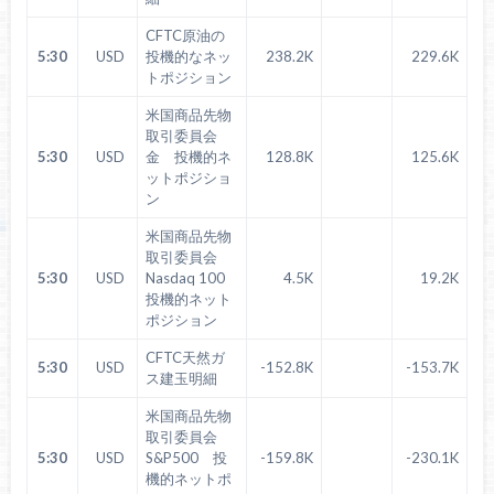
CFTC原油の
5:30
USD
投機的なネッ
238.2K
229.6K
トポジション
米国商品先物
取引委員会
5:30
USD
金 投機的ネ
128.8K
125.6K
ットポジショ
ン
米国商品先物
取引委員会
5:30
USD
Nasdaq 100
4.5K
19.2K
投機的ネット
ポジション
CFTC天然ガ
5:30
USD
-152.8K
-153.7K
ス建玉明細
米国商品先物
取引委員会
5:30
USD
S&P500 投
-159.8K
-230.1K
機的ネットポ