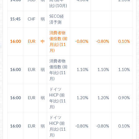
比) (10月)
SECO経
15:45
CHF
弱
済予測
消費者物
価指数 (前
16:00
EUR
中
-0.80%
-0.80%
0.10%
月比) (11
月)
消費者物
価指数 (前
16:00
EUR
弱
1.10%
1.10%
1.10%
年比) (11
月)
ドイツ
HICP (前
16:00
EUR
弱
1.20%
1.20%
0.90%
年比) (11
月)
ドイツ
HICP (前
16:00
EUR
弱
-0.80%
-0.80%
0.10%
月比) (11
月)