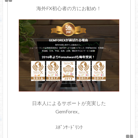
海外FX初心者の方にお勧め！
日本人によるサポートが充実した
GemForex。
ｽﾎﾟﾝｻｰﾄﾞﾘﾝｸ