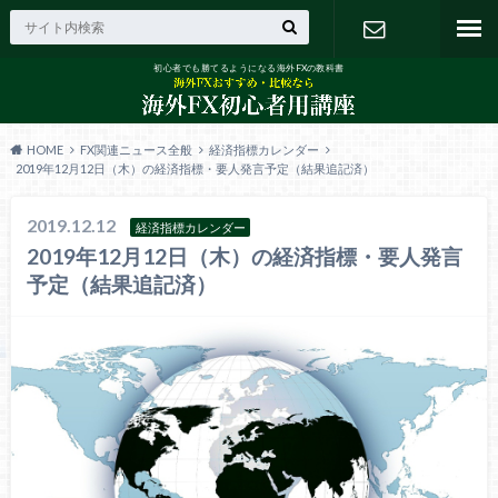
初心者でも勝てるようになる海外FXの教科書
お問い合わ
せ
HOME
FX関連ニュース全般
経済指標カレンダー
2019年12月12日（木）の経済指標・要人発言予定（結果追記済）
2019.12.12
経済指標カレンダー
2019年12月12日（木）の経済指標・要人発言
予定（結果追記済）