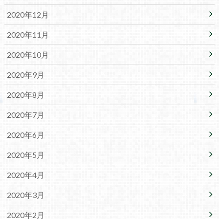
2020年12月
2020年11月
2020年10月
2020年9月
2020年8月
2020年7月
2020年6月
2020年5月
2020年4月
2020年3月
2020年2月