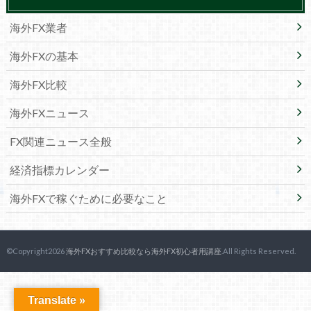
海外FX業者
海外FXの基本
海外FX比較
海外FXニュース
FX関連ニュース全般
経済指標カレンダー
海外FXで稼ぐために必要なこと
©Copyright2026
海外FXおすすめ比較なら海外FX初心者用講座
.All Rights Reserved.
Translate »