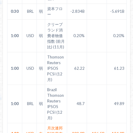
資本フロ
0:30
BRL
弱
-2.834B
-5.691B
ー
クリーブ
ランド消
1:00
USD
弱
費者物価
0.20%
0.20%
指数 (前月
比) (11月)
Thomson
Reuters
1:00
USD
弱
IPSOS
62.22
61.23
PCSI (12
月)
Brazil
Thomson
Reuters
1:00
BRL
弱
48.7
49.89
IPSOS
PCSI (12
月)
月次連邦