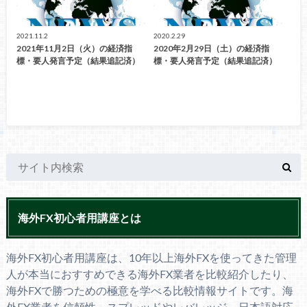
2021.11.2
2020.2.29
2021年11月2日（火）の経済指
2020年2月29日（土）の経済指
標・要人発言予定（結果追記済）
標・要人発言予定（結果追記済）
海外FX初心者用講座とは
海外FX初心者用講座は、10年以上海外FXを使ってきた管理
人が本当におすすめできる海外FX業者を比較紹介したり、
海外FXで勝つための極意を学べる比較情報サイトです。海
外FX業者を信頼性、スプレッドやレバレッジ、日本語対応