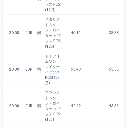
ソス PCSI
(12月)
イタリア
トムソ
ン・ロイ
20:00
EUR
弱
40.11
38.88
ター イプ
ソス PCSI
(12月)
ドイツ ト
ムソン・
ロイター
20:00
EUR
弱
53.43
53.55
イプソス
PCSI (12
月)
フランス
トムソ
ン・ロイ
20:00
EUR
弱
42.49
43.69
ター イプ
ソス PCSI
(12月)