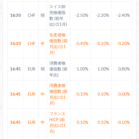
スイス卸
売物価指
16:30
CHF
弱
-2.50%
-2.20%
-2.40%
数 (前年
比) (11月)
生産者物
価指数 (前
16:30
CHF
中
-0.40%
-0.10%
-0.20%
月比) (11
月)
消費者物
16:45
EUR
弱
価指数 (前
1.00%
1.00%
0.80%
年比)
消費者物
価指数 (前
16:45
EUR
中
-0.10%
0.10%
0.00%
月比) (11
月)
フランス
HICP (前
16:45
EUR
中
0.10%
0.10%
-0.10%
月比) (11
月)