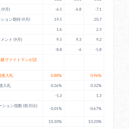
(9月)
-6.5
-6.8
-7.1
ョン期待 (9月)
19.5
20.7
1.6
2.3
ント (9月)
9.5
9.3
9.2
-8.8
-6
-5.8
総裁ヴァイトマンが語
国債入札
0.88%
0.96%
債入札
0.26%
0.32%
-5.3
1.3
レーション指数 (前月比)
-0.01%
-0.67%
10.30%
10.20%