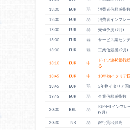
18:00
EUR
弱
消費者信頼感指数 
18:00
EUR
弱
消費者インフレーシ
18:00
EUR
弱
売値予測 (9月)
18:00
EUR
弱
サービス業センチメ
18:00
EUR
弱
工業信頼感 (9月)
ドイツ連邦銀行
18:10
EUR
中
る
18:45
EUR
中
10年物イタリア
18:45
EUR
弱
5年物イタリア国
19:45
EUR
弱
企業信頼感指数
IGP-MI インフ
20:00
BRL
弱
(9月)
20:30
INR
弱
銀行貸出残高