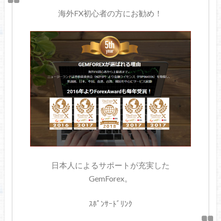
海外FX初心者の方にお勧め！
日本人によるサポートが充実した
GemForex。
ｽﾎﾟﾝｻｰﾄﾞﾘﾝｸ