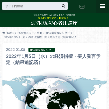
初心者でも勝てるようになる海外FXの教科書
お問い合わ
せ
HOME
FX関連ニュース全般
経済指標カレンダー
2022年1月5日（水）の経済指標・要人発言予定（結果追記済）
2022.01.05
経済指標カレンダー
2022年1月5日（水）の経済指標・要人発言予
定（結果追記済）