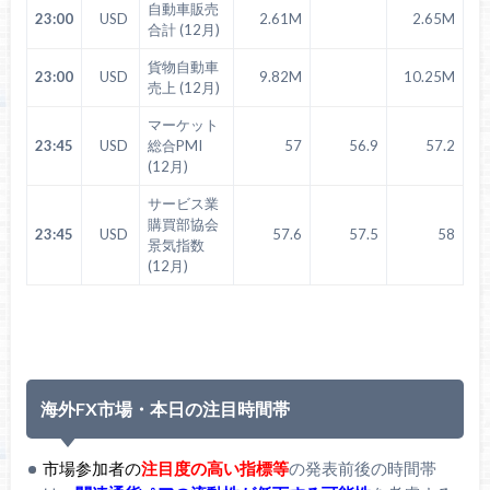
自動車販売
23:00
USD
2.61M
2.65M
合計 (12月)
貨物自動車
23:00
USD
9.82M
10.25M
売上 (12月)
マーケット
23:45
USD
総合PMI
57
56.9
57.2
(12月)
サービス業
購買部協会
23:45
USD
57.6
57.5
58
景気指数
(12月)
海外FX市場・本日の注目時間帯
市場参加者の
注目度の高い指標等
の発表前後の時間帯