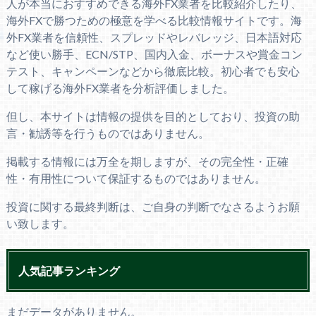
人が本当におすすめできる海外FX業者を比較紹介したり、
海外FXで勝つための極意を学べる比較情報サイトです。海
外FX業者を信頼性、スプレッドやレバレッジ、日本語対応
など使い勝手、ECN/STP、国内入金、ボーナスや賞金コン
テスト、キャンペーンなどから徹底比較。初心者でも安心
して稼げる海外FX業者を分析評価しました。
但し、本サイトは情報の提供を目的としており、投資の助
言・勧誘等を行うものではありません。
掲載する情報には万全を期しますが、その完全性・正確
性・有用性について保証するものではありません。
投資に関する最終判断は、ご自身の判断でなさるようお願
い致します。
人気記事ランキング
まだデータがありません。