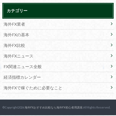
カテゴリー
海外FX業者
海外FXの基本
海外FX比較
海外FXニュース
FX関連ニュース全般
経済指標カレンダー
海外FXで稼ぐために必要なこと
©Copyright2026
海外FXおすすめ比較なら海外FX初心者用講座
.All Rights Reserved.