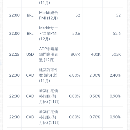
(11月)
Markit総合
22:00
BRL
52
52
PMI (12月)
Markitサー
22:00
BRL
ビス業PMI
53.6
53.6
(12月)
ADP非農業
22:15
USD
部門雇用者
807K
400K
505K
数 (12月)
建築許可件
22:30
CAD
数 (前月比)
6.80%
2.30%
2.40%
(11月)
新築住宅価
22:30
CAD
格指数 (前
0.80%
0.50%
0.90%
月比) (11月)
新築住宅価
22:30
CAD
格指数 (前
0.80%
0.70%
0.90%
月比) (11月)