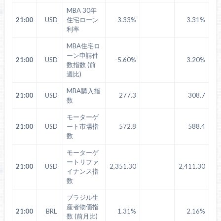
MBA 30年
21:00
USD
住宅ローン
3.33%
3.31%
利率
MBA住宅ロ
ーン申請件
21:00
USD
-5.60%
3.20%
数指数 (前
週比)
MBA購入指
21:00
USD
277.3
308.7
数
モーターゲ
21:00
USD
ート市場指
572.8
588.4
数
モーターゲ
ートリファ
21:00
USD
2,351.30
2,411.30
イナンス指
数
ブラジル生
産者物価指
21:00
BRL
1.31%
2.16%
数 (前月比)