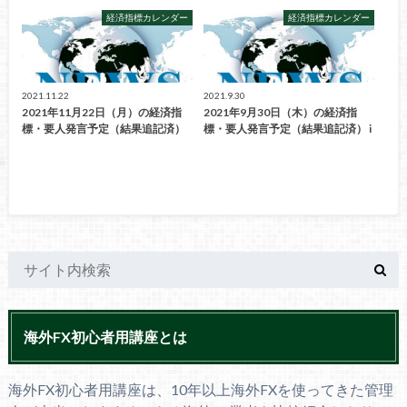
経済指標カレンダー
経済指標カレンダー
2021.11.22
2021.9.30
2021年11月22日（月）の経済指
2021年9月30日（木）の経済指
標・要人発言予定（結果追記済）
標・要人発言予定（結果追記済） i
海外FX初心者用講座とは
海外FX初心者用講座は、10年以上海外FXを使ってきた管理