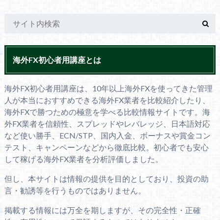
海外FX初心者用講座とは
海外FX初心者用講座は、10年以上海外FXを使ってきた管理
人が本当におすすめできる海外FX業者を比較紹介したり、
海外FXで勝つための極意を学べる比較情報サイトです。海
外FX業者を信頼性、スプレッドやレバレッジ、日本語対応
など使い勝手、ECN/STP、国内入金、ボーナスや賞金コン
テスト、キャンペーンなどから徹底比較。初心者でも安心
して稼げる海外FX業者を分析評価しました。
但し、本サイトは情報の提供を目的としており、投資の助
言・勧誘等を行うものではありません。
掲載する情報には万全を期しますが、その完全性・正確