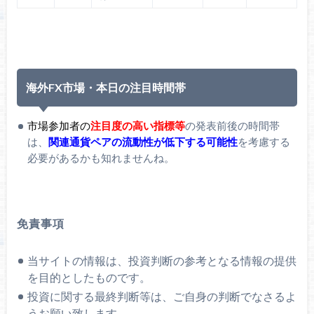
海外FX市場・本日の注目時間帯
市場参加者の
注目度の高い指標等
の発表前後の時間帯
は、
関連通貨ペアの流動性が低下する可能性
を考慮する
必要があるかも知れませんね。
免責事項
当サイトの情報は、投資判断の参考となる情報の提供
を目的としたものです。
投資に関する最終判断等は、ご自身の判断でなさるよ
うお願い致します。