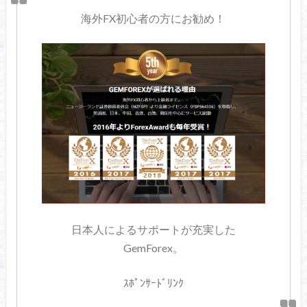
海外FX初心者の方にお勧め！
日本人によるサポートが充実した
GemForex。
ｽﾎﾟﾝｻｰﾄﾞﾘﾝｸ