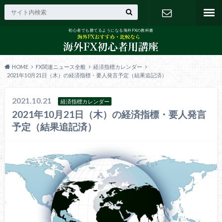
初心者でも勝てるようになる海外FXの教科書
お問い合わ
せ
HOME
FX関連ニュース全般
経済指標カレンダー
2021年10月21日（木）の経済指標・要人発言予定（結果追記済）
2021.10.21
経済指標カレンダー
2021年10月21日（木）の経済指標・要人発言
予定（結果追記済）