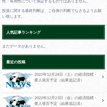
性・有用性について保証するものではありません。
投資に関する最終判断は、ご自身の判断でなさるようお願
い致します。
人気記事ランキング
まだデータがありません。
最近の投稿
2022年12月24日（土）の経済指標・
要人発言予定（結果追記済）
2022年12月23日（金）の経済指標・
要人発言予定（結果追記済）