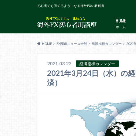
初心者でも勝てるようになる海外FXの教科書
HOME
ホーム
HOME
FX関連ニュース全般
経済指標カレンダー
202
2021.03.23
経済指標カレンダー
2021年3月24日（水）
済）