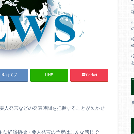
はてブ
Pocket
LINE
や要人発言などの発表時間を把握することが欠かせ
いる主な経済指標・要人発言の予定はこんな感じで