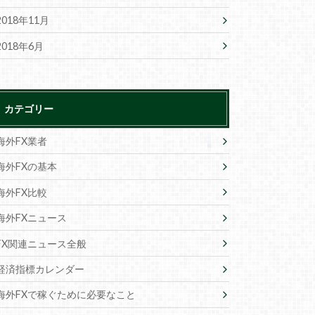
2018年11月
2018年6月
カテゴリー
海外FX業者
海外FXの基本
海外FX比較
海外FXニュース
FX関連ニュース全般
経済指標カレンダー
海外FXで稼ぐために必要なこと