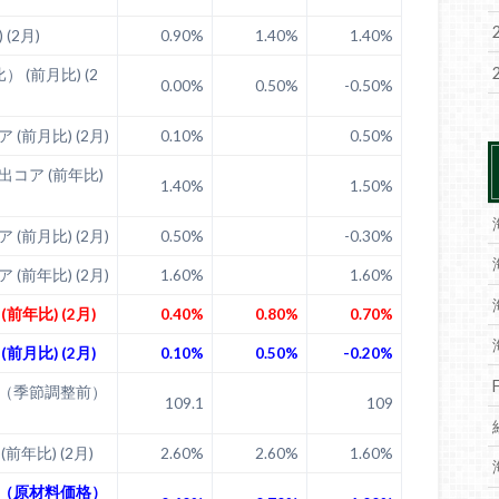
 (2月)
0.90%
1.40%
1.40%
 (前月比) (2
0.00%
0.50%
-0.50%
(前月比) (2月)
0.10%
0.50%
コア (前年比)
1.40%
1.50%
(前月比) (2月)
0.50%
-0.30%
(前年比) (2月)
1.60%
1.60%
前年比) (2月)
0.40%
0.80%
0.70%
前月比) (2月)
0.10%
0.50%
-0.20%
（季節調整前）
109.1
109
前年比) (2月)
2.60%
2.60%
1.60%
（原材料価格）