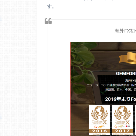
す。
海外FX