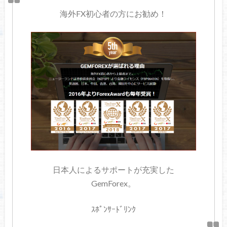
海外FX初心者の方にお勧め！
日本人によるサポートが充実した
GemForex。
ｽﾎﾟﾝｻｰﾄﾞﾘﾝｸ