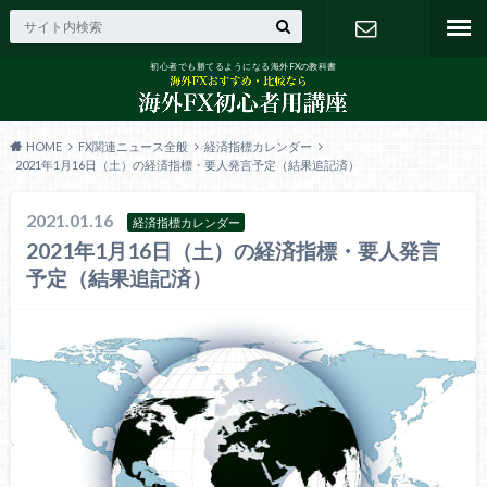
初心者でも勝てるようになる海外FXの教科書
お問い合わ
せ
HOME
FX関連ニュース全般
経済指標カレンダー
2021年1月16日（土）の経済指標・要人発言予定（結果追記済）
2021.01.16
経済指標カレンダー
2021年1月16日（土）の経済指標・要人発言
予定（結果追記済）