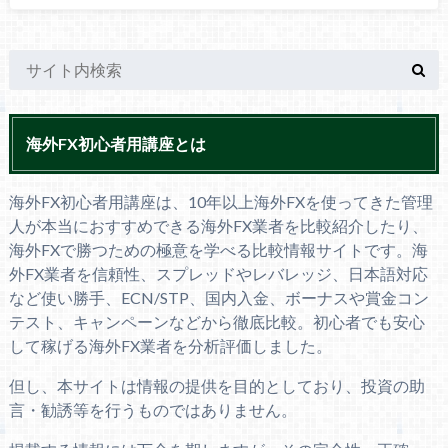
海外FX初心者用講座とは
海外FX初心者用講座は、10年以上海外FXを使ってきた管理
人が本当におすすめできる海外FX業者を比較紹介したり、
海外FXで勝つための極意を学べる比較情報サイトです。海
外FX業者を信頼性、スプレッドやレバレッジ、日本語対応
など使い勝手、ECN/STP、国内入金、ボーナスや賞金コン
テスト、キャンペーンなどから徹底比較。初心者でも安心
して稼げる海外FX業者を分析評価しました。
但し、本サイトは情報の提供を目的としており、投資の助
言・勧誘等を行うものではありません。