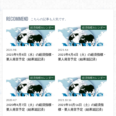
RECOMMEND
こちらの記事も人気です。
経済指標カレンダー
経済指標カレンダー
2021.9.8
2021.4.6
2021年9月8日（水）の経済指標・
2021年4月6日（火）の経済指標・
要人発言予定（結果追記済）
要人発言予定（結果追記済）
経済指標カレンダー
経済指標カレンダー
2020.4.7
2021.10.16
2020年4月7日（火）の経済指標・
2021年10月16日（土）の経済指
要人発言予定（結果追記済）
標・要人発言予定（結果追記済）