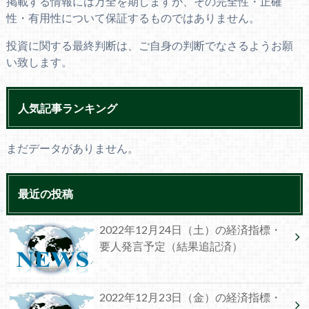
掲載する情報には万全を期しますが、その完全性・正確
性・有用性について保証するものではありません。
投資に関する最終判断は、ご自身の判断でなさるようお願
い致します。
人気記事ランキング
まだデータがありません。
最近の投稿
2022年12月24日（土）の経済指標・
要人発言予定（結果追記済）
2022年12月23日（金）の経済指標・