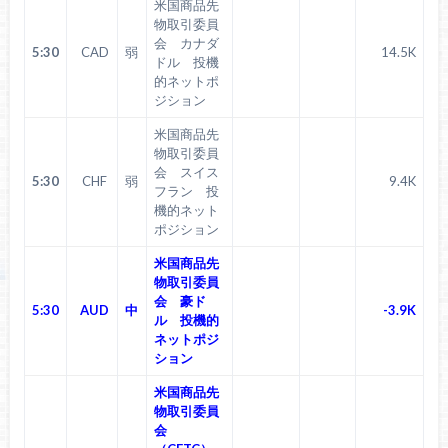
米国商品先
物取引委員
会 カナダ
5:30
CAD
弱
14.5K
ドル 投機
的ネットポ
ジション
米国商品先
物取引委員
会 スイス
5:30
CHF
弱
9.4K
フラン 投
機的ネット
ポジション
米国商品先
物取引委員
会 豪ド
5:30
AUD
中
-3.9K
ル 投機的
ネットポジ
ション
米国商品先
物取引委員
会