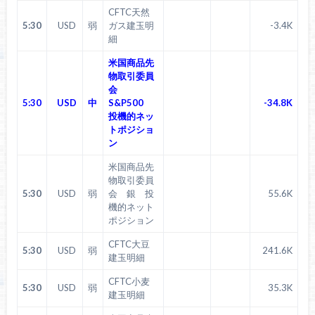
CFTC天然
5:30
USD
弱
ガス建玉明
-3.4K
細
米国商品先
物取引委員
会
5:30
USD
中
S&P500
-34.8K
投機的ネッ
トポジショ
ン
米国商品先
物取引委員
5:30
USD
弱
会 銀 投
55.6K
機的ネット
ポジション
CFTC大豆
5:30
USD
弱
241.6K
建玉明細
CFTC小麦
5:30
USD
弱
35.3K
建玉明細