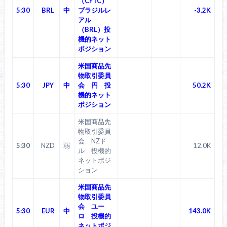
（CFTC）
5:30
BRL
中
ブラジルレ
-3.2K
アル
（BRL）投
機的ネット
ポジション
米国商品先
物取引委員
5:30
JPY
中
会 円 投
50.2K
機的ネット
ポジション
米国商品先
物取引委員
会 NZド
5:30
NZD
弱
12.0K
ル 投機的
ネットポジ
ション
米国商品先
物取引委員
会 ユー
5:30
EUR
中
143.0K
ロ 投機的
ネットポジ