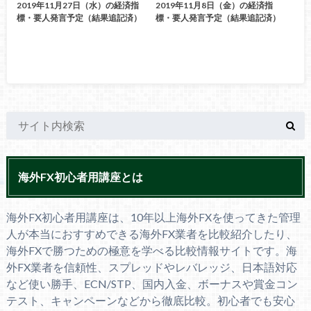
2019年11月27日（水）の経済指
2019年11月8日（金）の経済指
標・要人発言予定（結果追記済）
標・要人発言予定（結果追記済）
海外FX初心者用講座とは
海外FX初心者用講座は、10年以上海外FXを使ってきた管理
人が本当におすすめできる海外FX業者を比較紹介したり、
海外FXで勝つための極意を学べる比較情報サイトです。海
外FX業者を信頼性、スプレッドやレバレッジ、日本語対応
など使い勝手、ECN/STP、国内入金、ボーナスや賞金コン
テスト、キャンペーンなどから徹底比較。初心者でも安心