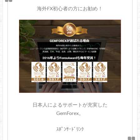
海外FX初心者の方にお勧め！
日本人によるサポートが充実した
GemForex。
ｽﾎﾟﾝｻｰﾄﾞﾘﾝｸ