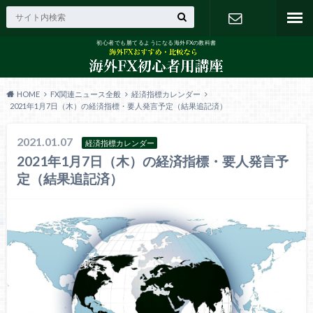
初心者でも勝てるようになる海外FXの教科書
お問い合わ
せ
HOME
FX関連ニュース全般
経済指標カレンダー
2021年1月7日（木）の経済指標・要人発言予定（結果追記済）
2021.01.07
経済指標カレンダー
2021年1月7日（木）の経済指標・要人発言予
定（結果追記済）