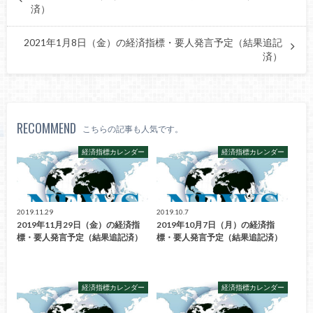
済）
2021年1月8日（金）の経済指標・要人発言予定（結果追記
済）
RECOMMEND
こちらの記事も人気です。
経済指標カレンダー
経済指標カレンダー
2019.11.29
2019.10.7
2019年11月29日（金）の経済指
2019年10月7日（月）の経済指
標・要人発言予定（結果追記済）
標・要人発言予定（結果追記済）
経済指標カレンダー
経済指標カレンダー