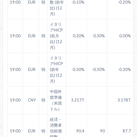
19:00
EUR
弱
数 (前年
-0.10%
-0.20%
比) (12
月)
イタリ
アHICP
19:00
EUR
弱
(前月
0.20%
0.30%
0.00%
比) (12
月)
イタリ
アHICP
19:00
EUR
弱
(前年
-0.30%
-0.30%
-0.30%
比) (12
月)
中国外
貨準備
19:00
CNY
弱
3.217T
3.178T
（米国
ドル）
経済・
消費者
19:00
EUR
弱
信頼感
90.4
90
87.7
指数