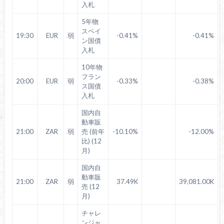
入札
5年物
スペイ
19:30
EUR
弱
-0.41%
-0.41%
ン国債
入札
10年物
フラン
20:00
EUR
弱
-0.33%
-0.38%
ス国債
入札
国内自
動車販
21:00
ZAR
弱
売 (前年
-10.10%
-12.00%
比) (12
月)
国内自
動車販
21:00
ZAR
弱
37.49K
39,081.00K
売 (12
月)
チャレ
ンジャ