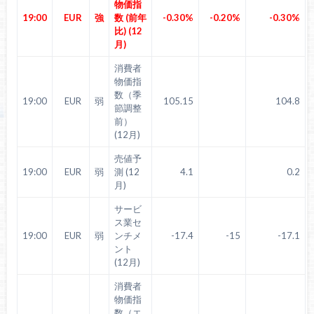
物価指
19:00
EUR
強
数 (前年
-0.30%
-0.20%
-0.30%
比) (12
月)
消費者
物価指
数（季
19:00
EUR
弱
105.15
104.8
節調整
前）
(12月)
売値予
19:00
EUR
弱
測 (12
4.1
0.2
月)
サービ
ス業セ
19:00
EUR
弱
ンチメ
-17.4
-15
-17.1
ント
(12月)
消費者
物価指
数（エ