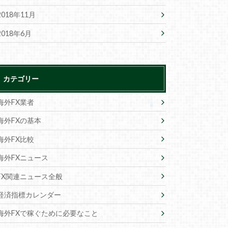
2018年11月
2018年6月
カテゴリー
海外FX業者
海外FXの基本
海外FX比較
海外FXニュース
FX関連ニュース全般
経済指標カレンダー
海外FXで稼ぐために必要なこと