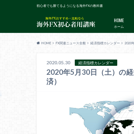
初心者でも勝てるようになる海外FXの教科書
HOME
ホーム
HOME
FX関連ニュース全般
経済指標カレンダー
202
2020.05.30
経済指標カレンダー
2020年5月30日（土）
済）