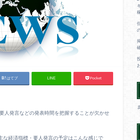
はてブ
Pocket
LINE
や要人発言などの発表時間を把握することが欠かせ
いる主な経済指標・要人発言の予定はこんな感じで