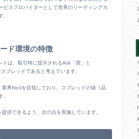
ービスプロバイダーとして世界のリーディングカ
す。
トレード環境の特徴
イントは、取引時に提示されるAsk「買」と
差スプレッドであると考えています。
さ）業界No1を目指しており、スプレッドの値（品
す。
値を提供できるよう、次の点を実施しています。
減