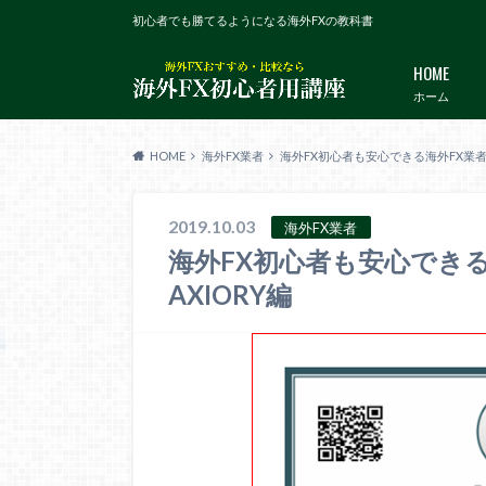
初心者でも勝てるようになる海外FXの教科書
HOME
ホーム
HOME
海外FX業者
海外FX初心者も安心できる海外FX業者
2019.10.03
海外FX業者
海外FX初心者も安心でき
AXIORY編