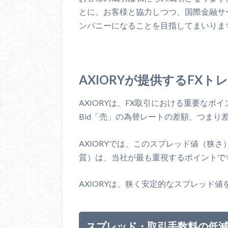
とに、お客様と協力しつつ、国際金融サ
ンパニーになることを目指してまいりま
AXIORYが提供するFX
AXIORYは、FX取引における重要なポ
Bid「売」の為替レートの差額、つまり
AXIORYでは、このスプレッド値（狭
質）は、当社が最も重視するポイントで
AXIORYは、狭く安定的なスプレッド
スプレッド・取引手数料の低