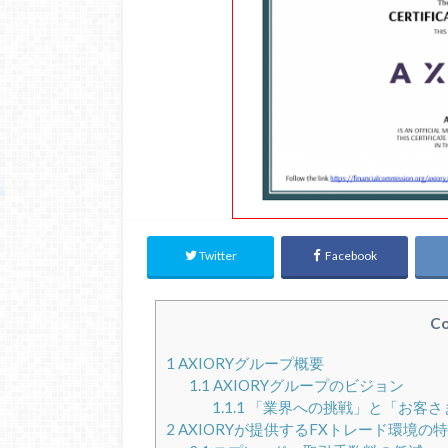
Twitter
Facebook
Co
1
AXIORYグループ概要
1.1
AXIORYグループのビジョン
1.1.1
「業界への挑戦」と「お客さ
2
AXIORYが提供するFXトレード環境の