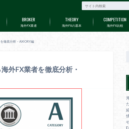
BROKER
THEORY
COMPETITION
海外FX業者
海外FXの基本
海外FX比較
を徹底分析・AXIORY編
る海外FX業者を徹底分析・