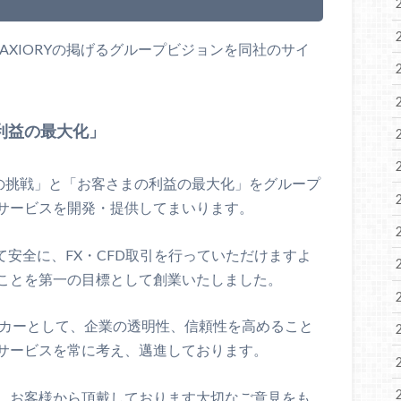
るAXIORYの掲げるグループビジョンを同社のサイ
利益の最大化」
への挑戦」と「お客さまの利益の最大化」をグループ
サービスを開発・提供してまいります。
して安全に、FX・CFD取引を行っていただけますよ
ことを第一の目標として創業いたしました。
ーカーとして、企業の透明性、信頼性を高めること
サービスを常に考え、邁進しております。
。お客様から頂戴しております大切なご意見をも