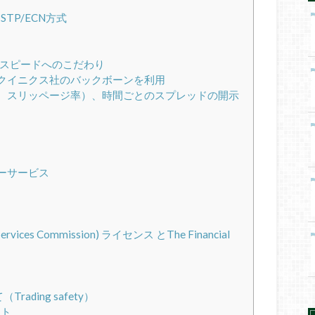
TP/ECN方式
実行スピードへのこだわり
クイニクス社のバックボーンを利用
、スリッページ率）、時間ごとのスプレッドの開示
ーサービス
al Services Commission) ライセンス とThe Financial
ding safety）
ット