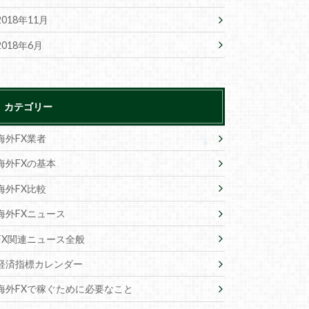
2018年11月
2018年6月
カテゴリー
海外FX業者
海外FXの基本
海外FX比較
海外FXニュース
FX関連ニュース全般
経済指標カレンダー
海外FXで稼ぐために必要なこと