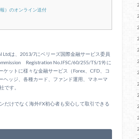
ン情報）のオンライン送付
obal Ltdは、2013/7にベリーズ国際金融サービス委員
s Commission Registration No.IFSC/60/255/TS/19) に
ケットに様々な金融サービス（Forex、CFD、コ
ーヘッジ、各種カード、ファンド運用、マネーマ
会社です。
ンだけでなく海外FX初心者も安心して取引できる