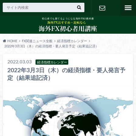
初心者でも勝てるようになる海外FXの教科書
お問い合わ
せ
HOME
FX関連ニュース全般
経済指標カレンダー
2022年3月3日（木）の経済指標・要人発言予定（結果追記済）
2022.03.03
経済指標カレンダー
2022年3月3日（木）の経済指標・要人発言予
定（結果追記済）