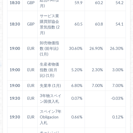
18:30
GBP
59.9
60.2
54.2
月)
サービス業
購買部協会
18:30
GBP
60.5
60.8
54.1
景気指数 (2
月)
卸売物価指
19:00
EUR
数 (前年比)
30.60%
26.90%
26.30%
(1月)
生産者物価
19:00
EUR
指数 (前月
5.20%
2.30%
3.00%
比) (1月)
19:00
EUR
失業率 (1月)
6.80%
7.00%
7.00%
3年物スペイ
19:30
EUR
0.07%
-0.03%
ン国債入札
スペイン7年
19:30
EUR
Obligacion
0.66%
0.12%
入札
チャレンジ