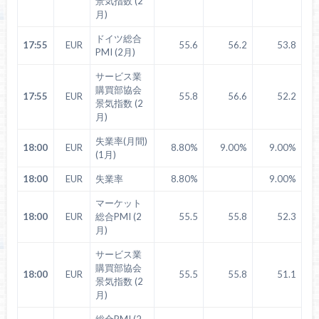
景気指数 (2
月)
ドイツ総合
17:55
EUR
55.6
56.2
53.8
PMI (2月)
サービス業
購買部協会
17:55
EUR
55.8
56.6
52.2
景気指数 (2
月)
失業率(月間)
18:00
EUR
8.80%
9.00%
9.00%
(1月)
18:00
EUR
失業率
8.80%
9.00%
マーケット
18:00
EUR
総合PMI (2
55.5
55.8
52.3
月)
サービス業
購買部協会
18:00
EUR
55.5
55.8
51.1
景気指数 (2
月)
総合PMI (2