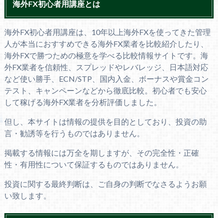
海外FX初心者用講座とは
海外FX初心者用講座は、10年以上海外FXを使ってきた管理
人が本当におすすめできる海外FX業者を比較紹介したり、
海外FXで勝つための極意を学べる比較情報サイトです。海
外FX業者を信頼性、スプレッドやレバレッジ、日本語対応
など使い勝手、ECN/STP、国内入金、ボーナスや賞金コン
テスト、キャンペーンなどから徹底比較。初心者でも安心
して稼げる海外FX業者を分析評価しました。
但し、本サイトは情報の提供を目的としており、投資の助
言・勧誘等を行うものではありません。
掲載する情報には万全を期しますが、その完全性・正確
性・有用性について保証するものではありません。
投資に関する最終判断は、ご自身の判断でなさるようお願
い致します。