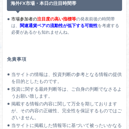
海外FX市場・本日の注目時間帯
市場参加者の
注目度の高い指標等
の発表前後の時間帯
は、
関連通貨ペアの流動性が低下する可能性
を考慮する
必要があるかも知れませんね。
免責事項
当サイトの情報は、投資判断の参考となる情報の提供
を目的としたものです。
投資に関する最終判断等は、ご自身の判断でなさるよ
うお願い致します。
掲載する情報の内容に関して万全を期しております
が、その内容の正確性、完全性を保証するものではご
ざいません。
当サイトに掲載した情報等に基づいて被ったいかなる