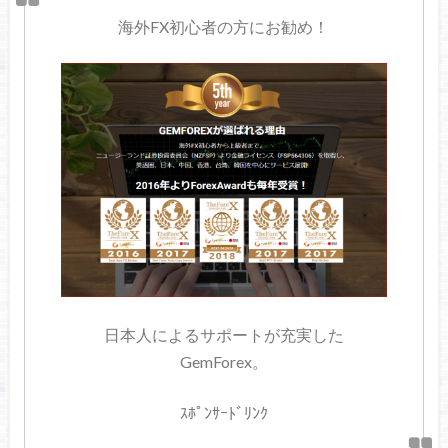
海外FX初心者の方にお勧め！
日本人によるサポートが充実した
GemForex。
ｽﾎﾟﾝｻｰﾄﾞﾘﾝｸ