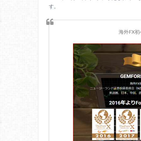
す。
海外FX