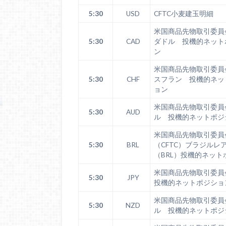
5:30
USD
CFTC小麦建玉明細
米国商品先物取引委員
5:30
CAD
ダドル 投機的ネット
ン
米国商品先物取引委員
5:30
CHF
スフラン 投機的ネッ
ョン
米国商品先物取引委員
5:30
AUD
ル 投機的ネットポジ
米国商品先物取引委員
5:30
BRL
（CFTC）ブラジルレ
（BRL）投機的ネット
米国商品先物取引委
5:30
JPY
投機的ネットポジショ
米国商品先物取引委員
5:30
NZD
ル 投機的ネットポジ