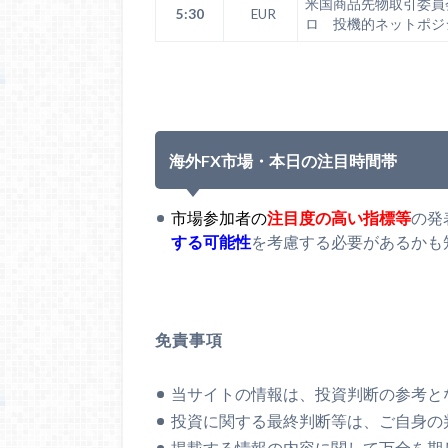
米国商品先物取引委員
5:30
EUR
ロ 投機的ネットポジ
海外FX市場・本日の注目時間帯
市場参加者の
注目度の高い指標等
の発
する可能性
を考慮する必要があるかも
免責事項
当サイトの情報は、投資判断の参考と
投資に関する最終判断等は、ご自身の
掲載する情報の内容に関して万全を期