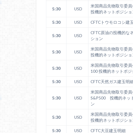
米国商品先物取引委
5:30
USD
投機的ネットポジショ
5:30
USD
CFTCトウモロコシ建
CFTC原油の投機的な
5:30
USD
ション
米国商品先物取引委
5:30
USD
投機的ネットポジショ
米国商品先物取引委員会 
5:30
USD
100 投機的ネットポ
5:30
USD
CFTC天然ガス建玉明
米国商品先物取引委
5:30
USD
S&P500 投機的ネ
ン
米国商品先物取引委
5:30
USD
投機的ネットポジショ
5:30
USD
CFTC大豆建玉明細