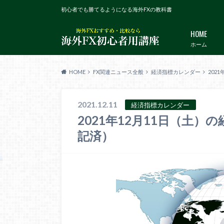
初心者でも勝てるようになる海外FXの教科書
HOME
ホーム
HOME
FX関連ニュース全般
経済指標カレンダー
202
2021.12.11
経済指標カレンダー
2021年12月11日（土
記済）