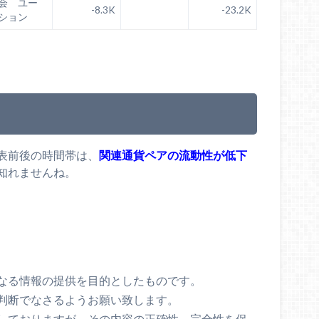
会 ユー
-8.3K
-23.2K
ション
表前後の時間帯は、
関連通貨ペアの流動性が低下
知れませんね。
なる情報の提供を目的としたものです。
判断でなさるようお願い致します。
しておりますが、その内容の正確性、完全性を保