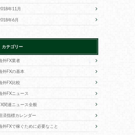
2018年11月
2018年6月
カテゴリー
海外FX業者
海外FXの基本
海外FX比較
海外FXニュース
FX関連ニュース全般
経済指標カレンダー
海外FXで稼ぐために必要なこと