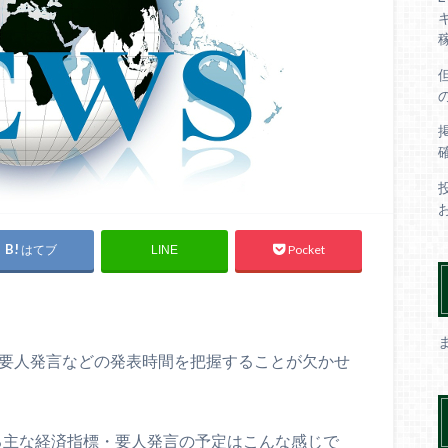
はてブ
Pocket
LINE
や要人発言などの発表時間を把握することが欠かせ
ている主な経済指標・要人発言の予定はこんな感じで