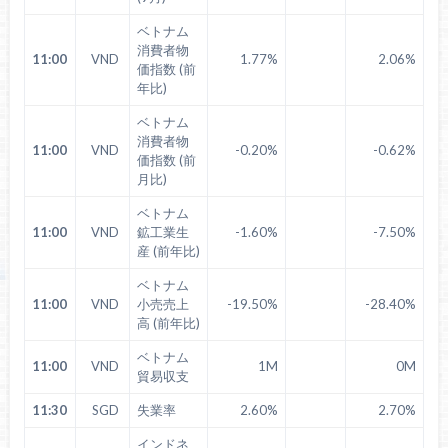
ベトナム
消費者物
11:00
VND
1.77%
2.06%
価指数 (前
年比)
ベトナム
消費者物
11:00
VND
-0.20%
-0.62%
価指数 (前
月比)
ベトナム
11:00
VND
鉱工業生
-1.60%
-7.50%
産 (前年比)
ベトナム
11:00
VND
小売売上
-19.50%
-28.40%
高 (前年比)
ベトナム
11:00
VND
1M
0M
貿易収支
11:30
SGD
失業率
2.60%
2.70%
インドネ