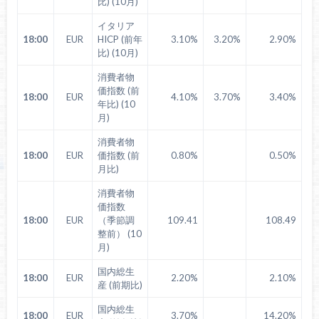
比) (10月)
イタリア
18:00
EUR
HICP (前年
3.10%
3.20%
2.90%
比) (10月)
消費者物
価指数 (前
18:00
EUR
4.10%
3.70%
3.40%
年比) (10
月)
消費者物
18:00
EUR
価指数 (前
0.80%
0.50%
月比)
消費者物
価指数
18:00
EUR
（季節調
109.41
108.49
整前） (10
月)
国内総生
18:00
EUR
2.20%
2.10%
産 (前期比)
国内総生
18:00
EUR
3.70%
14.20%