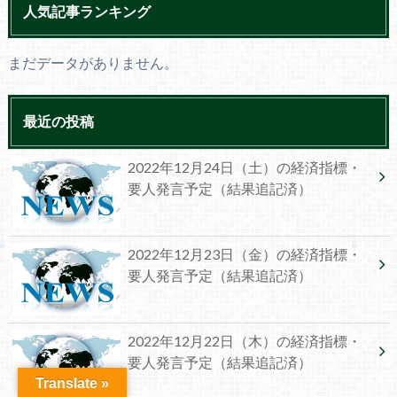
人気記事ランキング
まだデータがありません。
最近の投稿
2022年12月24日（土）の経済指標・
要人発言予定（結果追記済）
2022年12月23日（金）の経済指標・
要人発言予定（結果追記済）
2022年12月22日（木）の経済指標・
要人発言予定（結果追記済）
Translate »