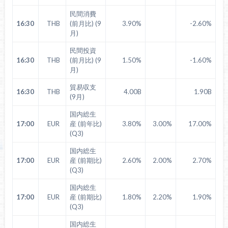
民間消費
16:30
THB
(前月比) (9
3.90%
-2.60%
月)
民間投資
16:30
THB
(前月比) (9
1.50%
-1.60%
月)
貿易収支
16:30
THB
4.00B
1.90B
(9月)
国内総生
17:00
EUR
産 (前年比)
3.80%
3.00%
17.00%
(Q3)
国内総生
17:00
EUR
産 (前期比)
2.60%
2.00%
2.70%
(Q3)
国内総生
17:00
EUR
産 (前期比)
1.80%
2.20%
1.90%
(Q3)
国内総生