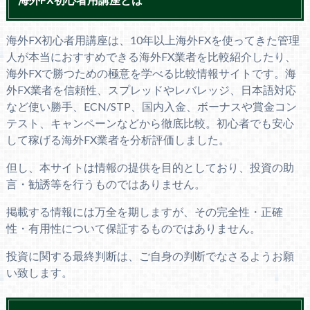
海外FX初心者用講座は、10年以上海外FXを使ってきた管理
人が本当におすすめできる海外FX業者を比較紹介したり、
海外FXで勝つための極意を学べる比較情報サイトです。海
外FX業者を信頼性、スプレッドやレバレッジ、日本語対応
など使い勝手、ECN/STP、国内入金、ボーナスや賞金コン
テスト、キャンペーンなどから徹底比較。初心者でも安心
して稼げる海外FX業者を分析評価しました。
但し、本サイトは情報の提供を目的としており、投資の助
言・勧誘等を行うものではありません。
掲載する情報には万全を期しますが、その完全性・正確
性・有用性について保証するものではありません。
投資に関する最終判断は、ご自身の判断でなさるようお願
い致します。