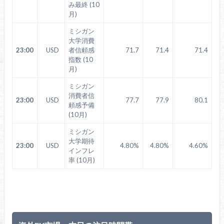
み最終 (10
月)
ミシガン
大学消費
23:00
USD
者信頼感
71.7
71.4
71.4
指数 (10
月)
ミシガン
消費者信
23:00
USD
77.7
77.9
80.1
頼感予備
(10月)
ミシガン
大学期待
23:00
USD
4.80%
4.80%
4.60%
インフレ
率 (10月)