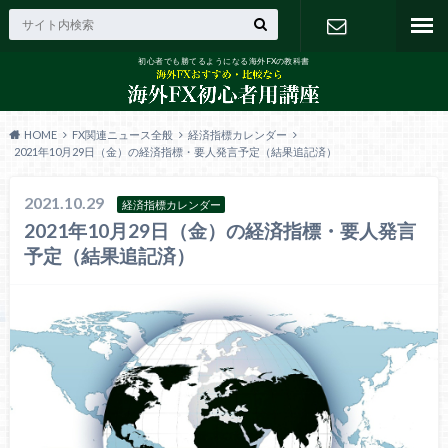
初心者でも勝てるようになる海外FXの教科書
お問い合わ
せ
HOME
FX関連ニュース全般
経済指標カレンダー
2021年10月29日（金）の経済指標・要人発言予定（結果追記済）
2021.10.29
経済指標カレンダー
2021年10月29日（金）の経済指標・要人発言
予定（結果追記済）