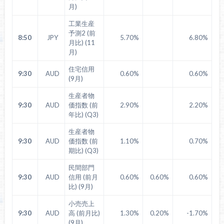
月)
工業生産
予測2 (前
8:50
JPY
5.70%
6.80%
月比) (11
月)
住宅信用
9:30
AUD
0.60%
0.60%
(9月)
生産者物
9:30
AUD
価指数 (前
2.90%
2.20%
年比) (Q3)
生産者物
9:30
AUD
価指数 (前
1.10%
0.70%
期比) (Q3)
民間部門
9:30
AUD
信用 (前月
0.60%
0.60%
0.60%
比) (9月)
小売売上
9:30
AUD
高 (前月比)
1.30%
0.20%
-1.70%
(9月)