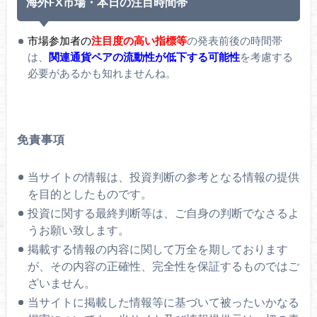
海外FX市場・本日の注目時間帯
市場参加者の
注目度の高い指標等
の発表前後の時間帯
は、
関連通貨ペアの流動性が低下する可能性
を考慮する
必要があるかも知れませんね。
免責事項
当サイトの情報は、投資判断の参考となる情報の提供
を目的としたものです。
投資に関する最終判断等は、ご自身の判断でなさるよ
うお願い致します。
掲載する情報の内容に関して万全を期しております
が、その内容の正確性、完全性を保証するものではご
ざいません。
当サイトに掲載した情報等に基づいて被ったいかなる