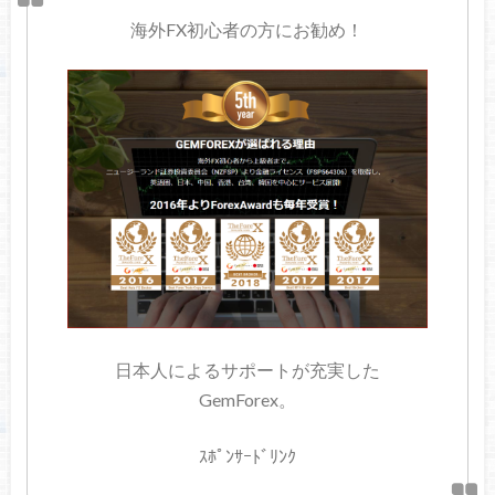
海外FX初心者の方にお勧め！
日本人によるサポートが充実した
GemForex。
ｽﾎﾟﾝｻｰﾄﾞﾘﾝｸ