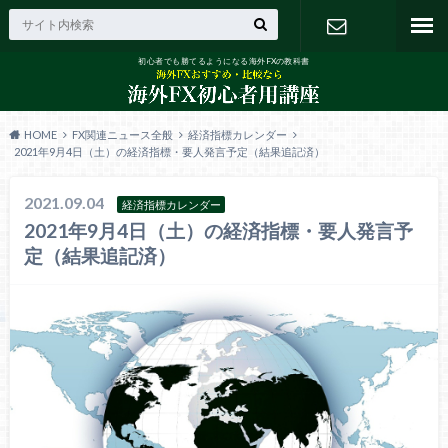
初心者でも勝てるようになる海外FXの教科書
お問い合わ
せ
HOME
FX関連ニュース全般
経済指標カレンダー
2021年9月4日（土）の経済指標・要人発言予定（結果追記済）
2021.09.04
経済指標カレンダー
2021年9月4日（土）の経済指標・要人発言予
定（結果追記済）