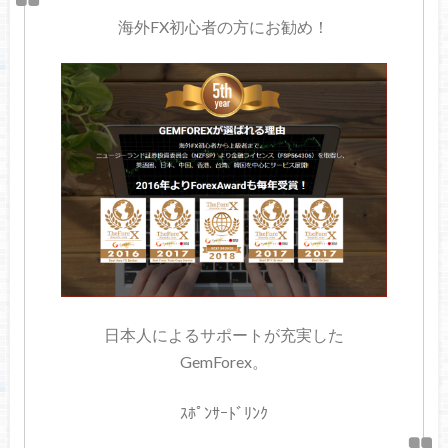
海外FX初心者の方にお勧め！
日本人によるサポートが充実した
GemForex。
ｽﾎﾟﾝｻｰﾄﾞﾘﾝｸ