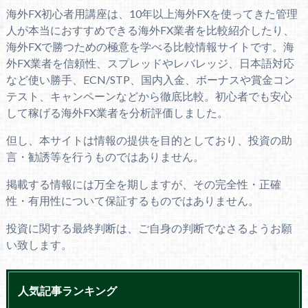
海外FX初心者用講座は、10年以上海外FXを使ってきた管理
人が本当におすすめできる海外FX業者を比較紹介したり、
海外FXで勝つための極意を学べる比較情報サイトです。海
外FX業者を信頼性、スプレッドやレバレッジ、日本語対応
など使い勝手、ECN/STP、国内入金、ボーナスや賞金コン
テスト、キャンペーンなどから徹底比較。初心者でも安心
して稼げる海外FX業者を分析評価しました。
但し、本サイトは情報の提供を目的としており、投資の助
言・勧誘等を行うものではありません。
掲載する情報には万全を期しますが、その完全性・正確
性・有用性について保証するものではありません。
投資に関する最終判断は、ご自身の判断でなさるようお願
い致します。
人気記事ランキング