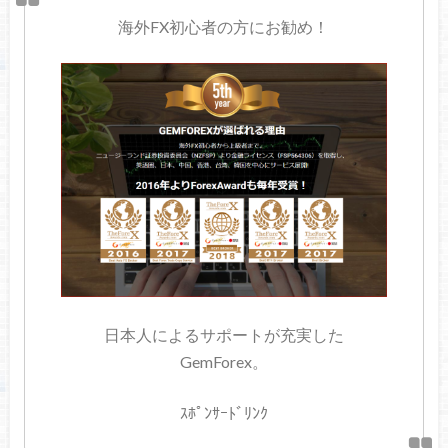
海外FX初心者の方にお勧め！
日本人によるサポートが充実した
GemForex。
ｽﾎﾟﾝｻｰﾄﾞﾘﾝｸ