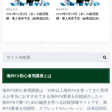
2021.11.3
2019.9.19
2021年11月3日（水）の経済指
2019年9月19日（木）の経済指
標・要人発言予定（結果追記済）
標・要人発言予定（結果追記済）
海外FX初心者用講座とは
海外FX初心者用講座は、10年以上海外FXを使ってきた管理
人が本当におすすめできる海外FX業者を比較紹介したり、
海外FXで勝つための極意を学べる比較情報サイトです。海
外FX業者を信頼性、スプレッドやレバレッジ、日本語対応