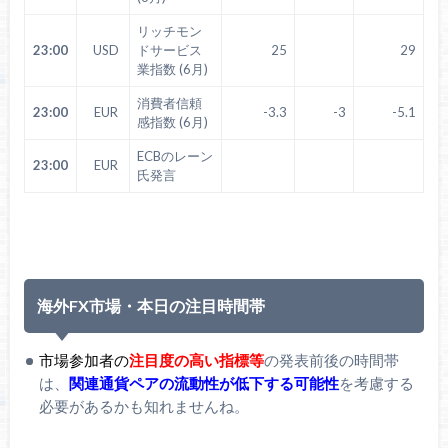
リッチモン
23:00
USD
ドサービス
25
29
業指数 (6月)
消費者信頼
23:00
EUR
-3.3
-3
-5.1
感指数 (6月)
ECBのレーン
23:00
EUR
氏発言
海外FX市場・本日の注目時間帯
市場参加者の
注目度の高い指標等
の発表前後の時間帯
は、
関連通貨ペアの流動性が低下する可能性
を考慮する
必要があるかも知れませんね。