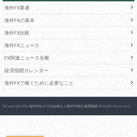
海外FX業者
海外FXの基本
海外FX比較
海外FXニュース
FX関連ニュース全般
経済指標カレンダー
海外FXで稼ぐために必要なこと
©Copyright2026
海外FXおすすめ比較なら海外FX初心者用講座
.All Rights Reserved.