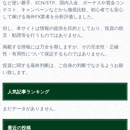
など使い勝手、ECN/STP、国内入金、ボーナスや賞金コン
テスト、キャンペーンなどから徹底比較。初心者でも安心
して稼げる海外FX業者を分析評価しました。
但し、本サイトは情報の提供を目的としており、投資の助
言・勧誘等を行うものではありません。
掲載する情報には万全を期しますが、その完全性・正確
性・有用性について保証するものではありません。
投資に関する最終判断は、ご自身の判断でなさるようお願
い致します。
人気記事ランキング
まだデータがありません。
最近の投稿