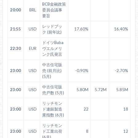
BCB金融政策
20:00
BRL
委員会議事
要旨
レッドブッ
21:55
USD
17.60%
16.40%
ク (前年比)
ドイツBuba
22:30
EUR
ヴエルメリ
ンク氏発言
中古住宅販
23:00
USD
売 (前月比)
-0.90%
-2.70%
(5月)
中古住宅販
23:00
USD
5.80M
5.72M
5.85M
売戸数 (5月)
リッチモン
23:00
USD
ド連銀製造
22
18
業指数 (6月)
リッチモン
23:00
USD
ド工業出荷
8
12
(6月)