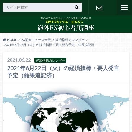
初心者でも勝てるようになる海外FXの教科書
お問い合わ
せ
HOME
FX関連ニュース全般
経済指標カレンダー
2021年6月22日（火）の経済指標・要人発言予定（結果追記済）
2021.06.22
経済指標カレンダー
2021年6月22日（火）の経済指標・要人発言
予定（結果追記済）