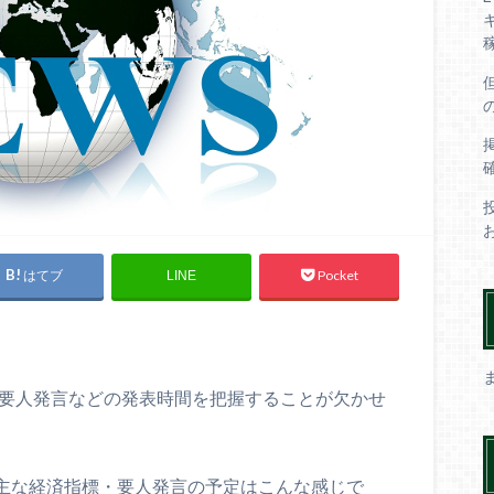
はてブ
Pocket
LINE
や要人発言などの発表時間を把握することが欠かせ
いる主な経済指標・要人発言の予定はこんな感じで