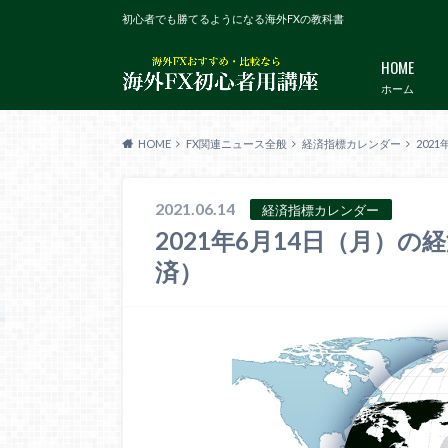
初心者でも勝てるようになる海外FXの教科書
HOME
ホーム
HOME
FX関連ニュース全般
経済指標カレンダー
202
2021.06.14
経済指標カレンダー
2021年6月14日（月）
済）