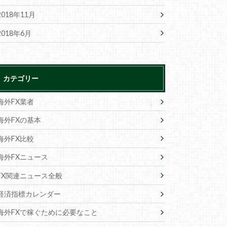
2018年11月
2018年6月
カテゴリー
海外FX業者
海外FXの基本
海外FX比較
海外FXニュース
FX関連ニュース全般
経済指標カレンダー
海外FXで稼ぐために必要なこと