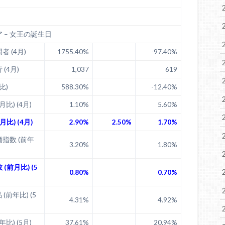
 – 女王の誕生日
 (4月)
1755.40%
-97.40%
(4月)
1,037
619
比)
588.30%
-12.40%
比) (4月)
1.10%
5.60%
比) (4月)
2.90%
2.50%
1.70%
指数 (前年
3.20%
1.80%
(前月比) (5
0.80%
0.70%
(前年比) (5
4.31%
4.92%
比) (5月)
37.61%
20.94%