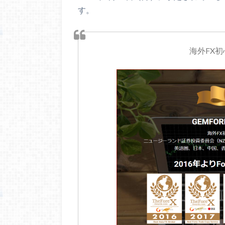
す。
海外FX