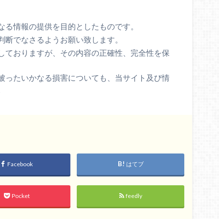
なる情報の提供を目的としたものです。
判断でなさるようお願い致します。
しておりますが、その内容の正確性、完全性を保
被ったいかなる損害についても、当サイト及び情
。
Facebook
はてブ
Pocket
feedly