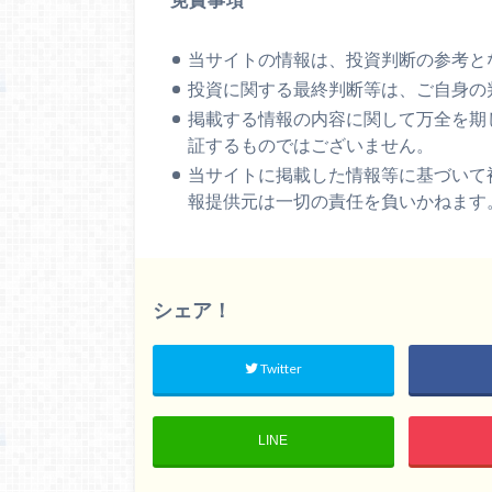
当サイトの情報は、投資判断の参考と
投資に関する最終判断等は、ご自身の
掲載する情報の内容に関して万全を期
証するものではございません。
当サイトに掲載した情報等に基づいて
報提供元は一切の責任を負いかねます
シェア！
Twitter
LINE