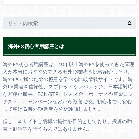
海外FX初心者用講座とは
海外FX初心者用講座は、10年以上海外FXを使ってきた管理
人が本当におすすめできる海外FX業者を比較紹介したり、
海外FXで勝つための極意を学べる比較情報サイトです。海
外FX業者を信頼性、スプレッドやレバレッジ、日本語対応
など使い勝手、ECN/STP、国内入金、ボーナスや賞金コン
テスト、キャンペーンなどから徹底比較。初心者でも安心
して稼げる海外FX業者を分析評価しました。
但し、本サイトは情報の提供を目的としており、投資の助
言・勧誘等を行うものではありません。