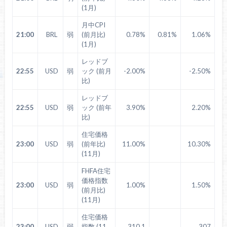
(1月)
月中CPI
21:00
BRL
弱
(前月比)
0.78%
0.81%
1.06%
(1月)
レッドブ
22:55
USD
弱
ック (前月
-2.00%
-2.50%
比)
レッドブ
22:55
USD
弱
ック (前年
3.90%
2.20%
比)
住宅価格
23:00
USD
弱
(前年比)
11.00%
10.30%
(11月)
FHFA住宅
価格指数
23:00
USD
弱
1.00%
1.50%
(前月比)
(11月)
住宅価格
23:00
USD
弱
指数 (11
310.1
307