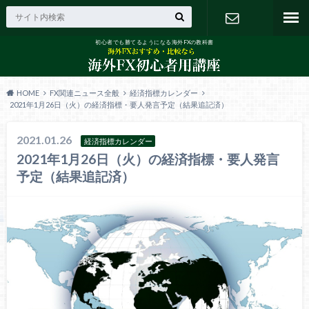
初心者でも勝てるようになる海外FXの教科書
お問い合わ
せ
HOME
FX関連ニュース全般
経済指標カレンダー
2021年1月26日（火）の経済指標・要人発言予定（結果追記済）
2021.01.26
経済指標カレンダー
2021年1月26日（火）の経済指標・要人発言
予定（結果追記済）