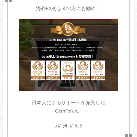
海外FX初心者の方にお勧め！
日本人によるサポートが充実した
GemForex。
ｽﾎﾟﾝｻｰﾄﾞﾘﾝｸ