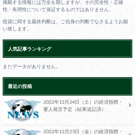
掲載する情報には万全を期しますが、その完全性・正確
性・有用性について保証するものではありません。
投資に関する最終判断は、ご自身の判断でなさるようお願
い致します。
人気記事ランキング
まだデータがありません。
最近の投稿
2022年12月24日（土）の経済指標・
要人発言予定（結果追記済）
2022年12月23日（金）の経済指標・