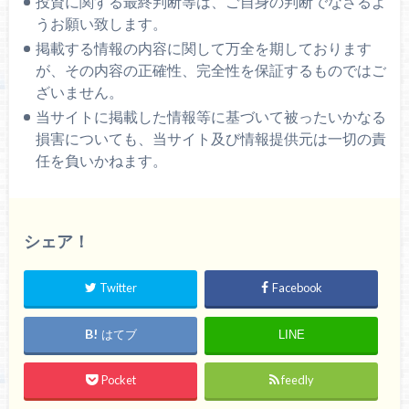
投資に関する最終判断等は、ご自身の判断でなさるよ
うお願い致します。
掲載する情報の内容に関して万全を期しております
が、その内容の正確性、完全性を保証するものではご
ざいません。
当サイトに掲載した情報等に基づいて被ったいかなる
損害についても、当サイト及び情報提供元は一切の責
任を負いかねます。
シェア！
Twitter
Facebook
はてブ
LINE
Pocket
feedly