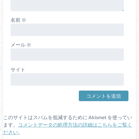
名前
※
メール
※
サイト
このサイトはスパムを低減するために Akismet を使ってい
ます。
コメントデータの処理方法の詳細はこちらをご覧く
ださい
。