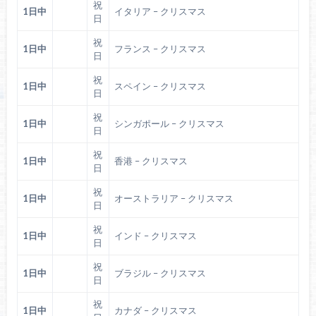
祝
1日中
イタリア – クリスマス
日
祝
1日中
フランス – クリスマス
日
祝
1日中
スペイン – クリスマス
日
祝
1日中
シンガポール – クリスマス
日
祝
1日中
香港 – クリスマス
日
祝
1日中
オーストラリア – クリスマス
日
祝
1日中
インド – クリスマス
日
祝
1日中
ブラジル – クリスマス
日
祝
1日中
カナダ – クリスマス