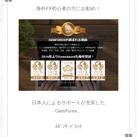
海外FX初心者の方にお勧め！
日本人によるサポートが充実した
GemForex。
ｽﾎﾟﾝｻｰﾄﾞﾘﾝｸ