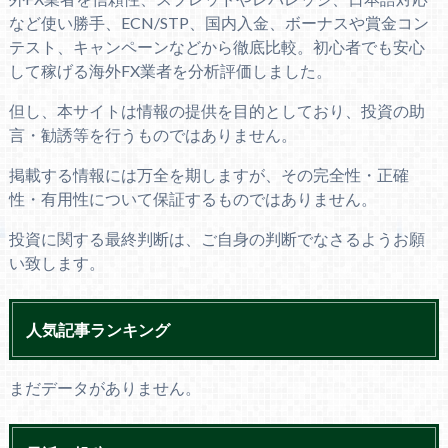
など使い勝手、ECN/STP、国内入金、ボーナスや賞金コン
テスト、キャンペーンなどから徹底比較。初心者でも安心
して稼げる海外FX業者を分析評価しました。
但し、本サイトは情報の提供を目的としており、投資の助
言・勧誘等を行うものではありません。
掲載する情報には万全を期しますが、その完全性・正確
性・有用性について保証するものではありません。
投資に関する最終判断は、ご自身の判断でなさるようお願
い致します。
人気記事ランキング
まだデータがありません。