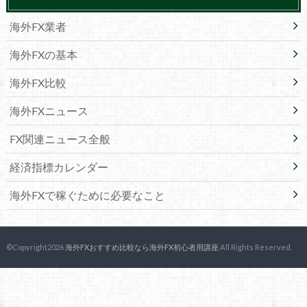
海外FX業者
海外FXの基本
海外FX比較
海外FXニュース
FX関連ニュース全般
経済指標カレンダー
海外FXで稼ぐために必要なこと
©Copyright2026
海外FXおすすめ比較なら海外FX初心者用講座
.All Rights Reserved.