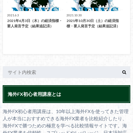
2021.6.3
2021.10.30
2021年6月3日（木）の経済指標・
2021年10月30日（土）の経済指
要人発言予定（結果追記済）
標・要人発言予定（結果追記済）
海外FX初心者用講座とは
海外FX初心者用講座は、10年以上海外FXを使ってきた管理
人が本当におすすめできる海外FX業者を比較紹介したり、
海外FXで勝つための極意を学べる比較情報サイトです。海
外FX業者を信頼性、スプレッドやレバレッジ、日本語対応