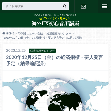
初心者でも勝てるようになる海外FXの教科書
お問い合わ
せ
HOME
FX関連ニュース全般
経済指標カレンダー
2020年12月25日（金）の経済指標・要人発言予定（結果追記済）
2020.12.25
経済指標カレンダー
2020年12月25日（金）の経済指標・要人発言
予定（結果追記済）