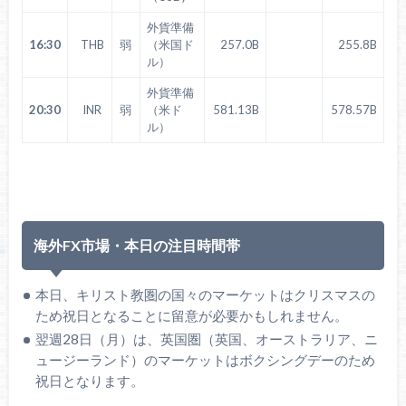
外貨準備
16:30
THB
弱
（米国ド
257.0B
255.8B
ル）
外貨準備
20:30
INR
弱
（米ド
581.13B
578.57B
ル）
海外FX市場・本日の注目時間帯
本日、キリスト教圏の国々のマーケットはクリスマスの
ため祝日となることに留意が必要かもしれません。
翌週28日（月）は、英国圏（英国、オーストラリア、ニ
ュージーランド）のマーケットはボクシングデーのため
祝日となります。