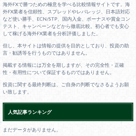
海外FXで勝つための極意を学べる比較情報サイトです。海
外FX業者を信頼性、スプレッドやレバレッジ、日本語対応
など使い勝手、ECN/STP、国内入金、ボーナスや賞金コン
テスト、キャンペーンなどから徹底比較。初心者でも安心
して稼げる海外FX業者を分析評価しました。
但し、本サイトは情報の提供を目的としており、投資の助
言・勧誘等を行うものではありません。
掲載する情報には万全を期しますが、その完全性・正確
性・有用性について保証するものではありません。
投資に関する最終判断は、ご自身の判断でなさるようお願
い致します。
人気記事ランキング
まだデータがありません。