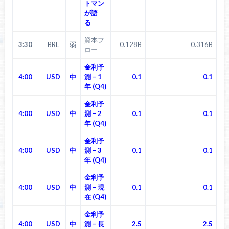
トマン
が語
る
資本フ
3:30
BRL
弱
0.128B
0.316B
ロー
金利予
4:00
USD
中
測 – 1
0.1
0.1
年 (Q4)
金利予
4:00
USD
中
測 – 2
0.1
0.1
年 (Q4)
金利予
4:00
USD
中
測 – 3
0.1
0.1
年 (Q4)
金利予
4:00
USD
中
測 – 現
0.1
0.1
在 (Q4)
金利予
4:00
USD
中
測 – 長
2.5
2.5