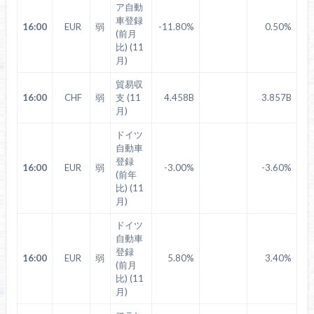
ア自動
車登録
16:00
EUR
弱
-11.80%
0.50%
(前月
比) (11
月)
貿易収
16:00
CHF
弱
支 (11
4.458B
3.857B
月)
ドイツ
自動車
登録
16:00
EUR
弱
-3.00%
-3.60%
(前年
比) (11
月)
ドイツ
自動車
登録
16:00
EUR
弱
5.80%
3.40%
(前月
比) (11
月)