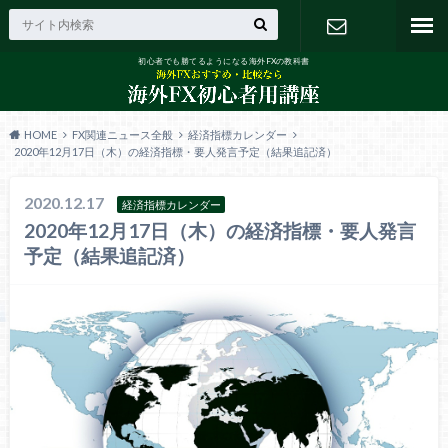
初心者でも勝てるようになる海外FXの教科書
お問い合わ
せ
HOME
FX関連ニュース全般
経済指標カレンダー
2020年12月17日（木）の経済指標・要人発言予定（結果追記済）
2020.12.17
経済指標カレンダー
2020年12月17日（木）の経済指標・要人発言
予定（結果追記済）