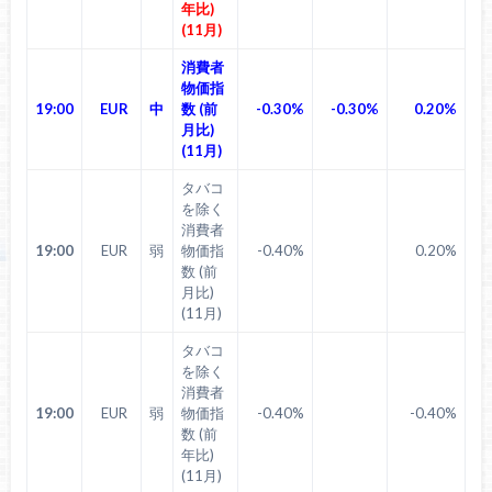
年比)
(11月)
消費者
物価指
19:00
EUR
中
数 (前
-0.30%
-0.30%
0.20%
月比)
(11月)
タバコ
を除く
消費者
19:00
EUR
弱
物価指
-0.40%
0.20%
数 (前
月比)
(11月)
タバコ
を除く
消費者
19:00
EUR
弱
物価指
-0.40%
-0.40%
数 (前
年比)
(11月)