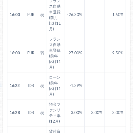
フラン
ス自動
車登録
16:00
EUR
弱
-26.30%
1.60%
(前月
比) (11
月)
フラン
ス自動
車登録
16:00
EUR
弱
-27.00%
-9.50%
(前年
比) (11
月)
ローン
(前年
16:23
IDR
弱
-1.39%
比) (11
月)
預金フ
ァシリ
16:28
IDR
弱
3.00%
3.00%
3.00%
ティ率
(12月)
貸付資