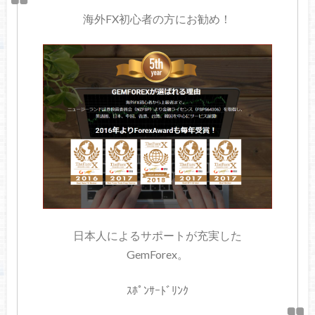
海外FX初心者の方にお勧め！
日本人によるサポートが充実した
GemForex。
ｽﾎﾟﾝｻｰﾄﾞﾘﾝｸ