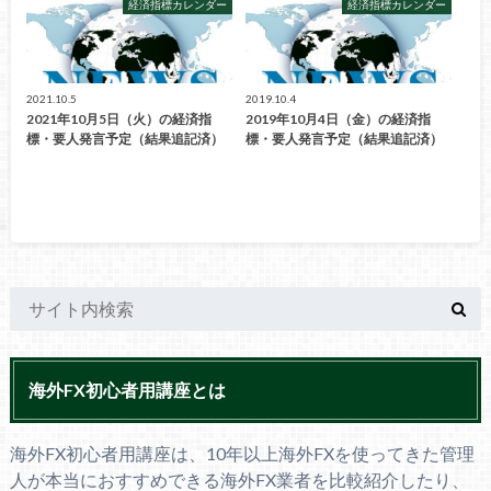
経済指標カレンダー
経済指標カレンダー
2021.10.5
2019.10.4
2021年10月5日（火）の経済指
2019年10月4日（金）の経済指
標・要人発言予定（結果追記済）
標・要人発言予定（結果追記済）
海外FX初心者用講座とは
海外FX初心者用講座は、10年以上海外FXを使ってきた管理
人が本当におすすめできる海外FX業者を比較紹介したり、