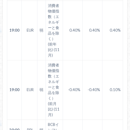
消費者
物価指
数（エ
ネルギ
ーと食
19:00
EUR
弱
0.40%
0.40%
0.40%
品を除
く）
(前年
比) (11
月)
消費者
物価指
数（エ
ネルギ
ーと食
19:00
EUR
弱
-0.40%
-0.40%
0.10%
品を除
く）
(前月
比) (11
月)
BCBイ
20:00
BRL
弱
ンフレ