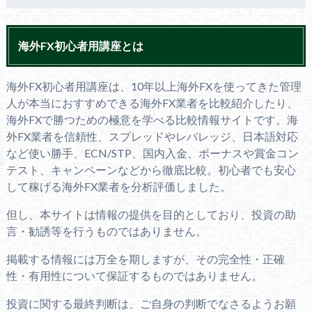
海外FX初心者用講座とは
海外FX初心者用講座は、10年以上海外FXを使ってきた管理
人が本当におすすめできる海外FX業者を比較紹介したり、
海外FXで勝つための極意を学べる比較情報サイトです。海
外FX業者を信頼性、スプレッドやレバレッジ、日本語対応
など使い勝手、ECN/STP、国内入金、ボーナスや賞金コン
テスト、キャンペーンなどから徹底比較。初心者でも安心
して稼げる海外FX業者を分析評価しました。
但し、本サイトは情報の提供を目的としており、投資の助
言・勧誘等を行うものではありません。
掲載する情報には万全を期しますが、その完全性・正確
性・有用性について保証するものではありません。
投資に関する最終判断は、ご自身の判断でなさるようお願