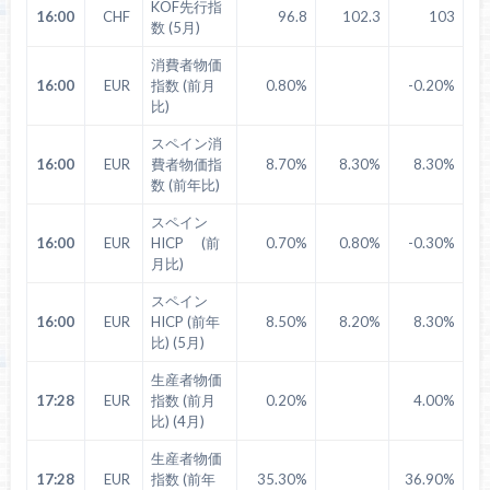
KOF先行指
16:00
CHF
96.8
102.3
103
数 (5月)
消費者物価
16:00
EUR
指数 (前月
0.80%
-0.20%
比)
スペイン消
16:00
EUR
費者物価指
8.70%
8.30%
8.30%
数 (前年比)
スペイン
16:00
EUR
HICP (前
0.70%
0.80%
-0.30%
月比)
スペイン
16:00
EUR
HICP (前年
8.50%
8.20%
8.30%
比) (5月)
生産者物価
17:28
EUR
指数 (前月
0.20%
4.00%
比) (4月)
生産者物価
17:28
EUR
指数 (前年
35.30%
36.90%