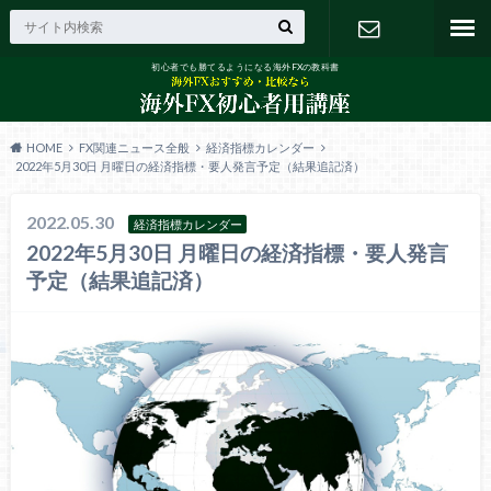
初心者でも勝てるようになる海外FXの教科書
お問い合わ
せ
HOME
FX関連ニュース全般
経済指標カレンダー
2022年5月30日 月曜日の経済指標・要人発言予定（結果追記済）
2022.05.30
経済指標カレンダー
2022年5月30日 月曜日の経済指標・要人発言
予定（結果追記済）