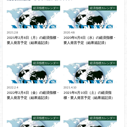
経済指標カレンダー
経済指標カレンダー
2021.2.8
2020.4.8
2021年2月8日（月）の経済指標・
2020年4月8日（水）の経済指標・
要人発言予定（結果追記済）
要人発言予定（結果追記済）
経済指標カレンダー
経済指標カレンダー
2022.2.4
2021.4.10
2022年2月4日（金）の経済指標・
2021年4月10日（土）の経済指
要人発言予定（結果追記済）
標・要人発言予定（結果追記済）
経済指標カレンダー
経済指標カレンダー