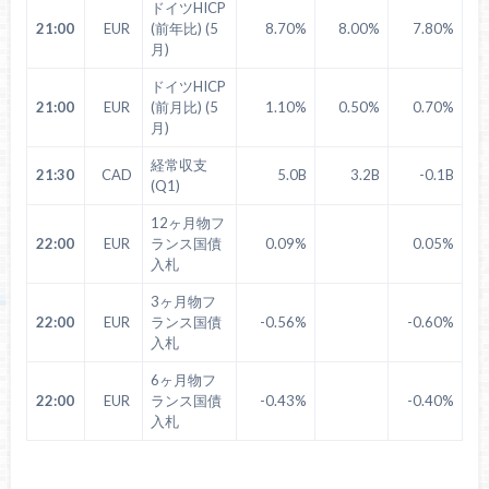
ドイツHICP
21:00
EUR
(前年比) (5
8.70%
8.00%
7.80%
月)
ドイツHICP
21:00
EUR
(前月比) (5
1.10%
0.50%
0.70%
月)
経常収支
21:30
CAD
5.0B
3.2B
-0.1B
(Q1)
12ヶ月物フ
22:00
EUR
ランス国債
0.09%
0.05%
入札
3ヶ月物フ
22:00
EUR
ランス国債
-0.56%
-0.60%
入札
6ヶ月物フ
22:00
EUR
ランス国債
-0.43%
-0.40%
入札