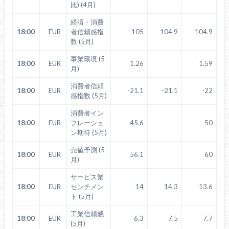
比) (4月)
経済・消費
18:00
EUR
者信頼感指
105
104.9
104.9
数 (5月)
事業環境 (5
18:00
EUR
1.26
1.59
月)
消費者信頼
18:00
EUR
-21.1
-21.1
-22
感指数 (5月)
消費者イン
18:00
EUR
フレーショ
45.6
50
ン期待 (5月)
売値予測 (5
18:00
EUR
56.1
60
月)
サービス業
18:00
EUR
センチメン
14
14.3
13.6
ト (5月)
工業信頼感
18:00
EUR
6.3
7.5
7.7
(5月)