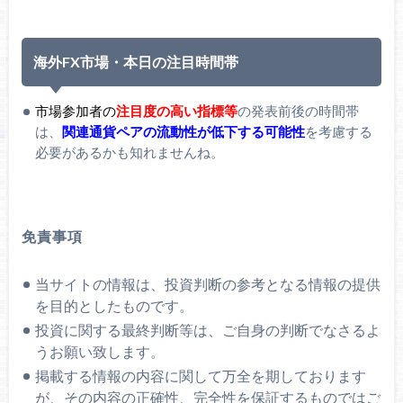
海外FX市場・本日の注目時間帯
市場参加者の
注目度の高い指標等
の発表前後の時間帯
は、
関連通貨ペアの流動性が低下する可能性
を考慮する
必要があるかも知れませんね。
免責事項
当サイトの情報は、投資判断の参考となる情報の提供
を目的としたものです。
投資に関する最終判断等は、ご自身の判断でなさるよ
うお願い致します。
掲載する情報の内容に関して万全を期しております
が、その内容の正確性、完全性を保証するものではご