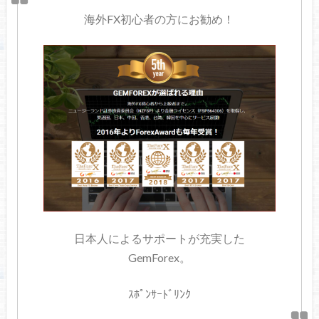
海外FX初心者の方にお勧め！
日本人によるサポートが充実した
GemForex。
ｽﾎﾟﾝｻｰﾄﾞﾘﾝｸ