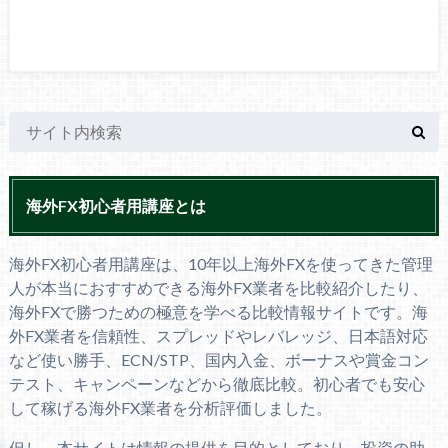
海外FX初心者用講座とは
海外FX初心者用講座は、10年以上海外FXを使ってきた管理
人が本当におすすめできる海外FX業者を比較紹介したり、
海外FXで勝つための極意を学べる比較情報サイトです。海
外FX業者を信頼性、スプレッドやレバレッジ、日本語対応
など使い勝手、ECN/STP、国内入金、ボーナスや賞金コン
テスト、キャンペーンなどから徹底比較。初心者でも安心
して稼げる海外FX業者を分析評価しました。
但し、本サイトは情報の提供を目的としており、投資の助