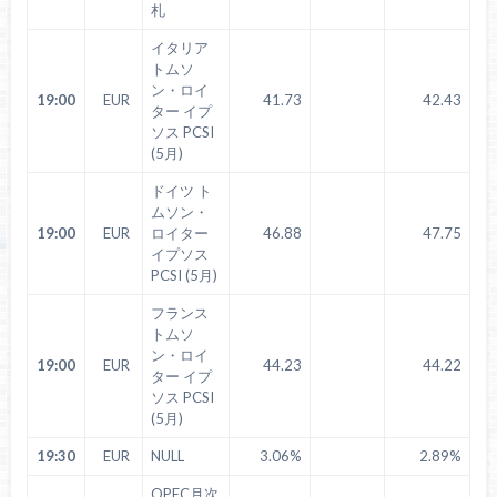
札
イタリア
トムソ
ン・ロイ
19:00
EUR
41.73
42.43
ター イプ
ソス PCSI
(5月)
ドイツ ト
ムソン・
19:00
EUR
ロイター
46.88
47.75
イプソス
PCSI (5月)
フランス
トムソ
ン・ロイ
19:00
EUR
44.23
44.22
ター イプ
ソス PCSI
(5月)
19:30
EUR
NULL
3.06%
2.89%
OPEC月次