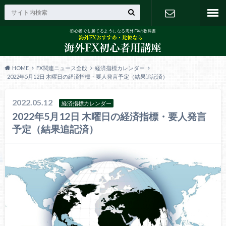
初心者でも勝てるようになる海外FXの教科書
お問い合わ
せ
HOME
FX関連ニュース全般
経済指標カレンダー
2022年5月12日 木曜日の経済指標・要人発言予定（結果追記済）
2022.05.12
経済指標カレンダー
2022年5月12日 木曜日の経済指標・要人発言
予定（結果追記済）