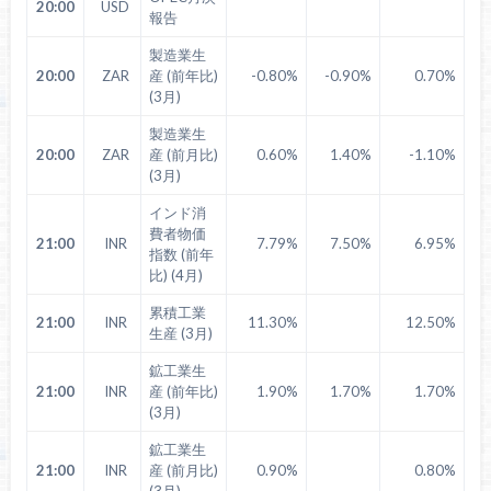
20:00
USD
報告
製造業生
20:00
ZAR
産 (前年比)
-0.80%
-0.90%
0.70%
(3月)
製造業生
20:00
ZAR
産 (前月比)
0.60%
1.40%
-1.10%
(3月)
インド消
費者物価
21:00
INR
7.79%
7.50%
6.95%
指数 (前年
比) (4月)
累積工業
21:00
INR
11.30%
12.50%
生産 (3月)
鉱工業生
21:00
INR
産 (前年比)
1.90%
1.70%
1.70%
(3月)
鉱工業生
21:00
INR
産 (前月比)
0.90%
0.80%
(3月)