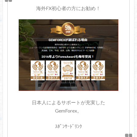
海外FX初心者の方にお勧め！
日本人によるサポートが充実した
GemForex。
ｽﾎﾟﾝｻｰﾄﾞﾘﾝｸ