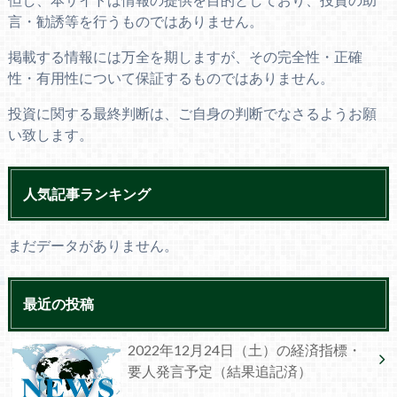
言・勧誘等を行うものではありません。
掲載する情報には万全を期しますが、その完全性・正確
性・有用性について保証するものではありません。
投資に関する最終判断は、ご自身の判断でなさるようお願
い致します。
人気記事ランキング
まだデータがありません。
最近の投稿
2022年12月24日（土）の経済指標・
要人発言予定（結果追記済）