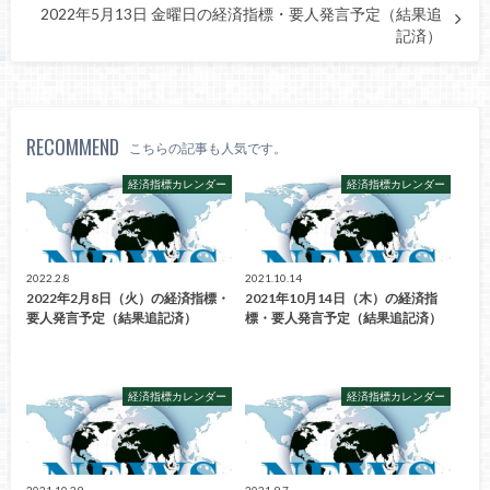
2022年5月13日 金曜日の経済指標・要人発言予定（結果追
記済）
RECOMMEND
こちらの記事も人気です。
経済指標カレンダー
経済指標カレンダー
2022.2.8
2021.10.14
2022年2月8日（火）の経済指標・
2021年10月14日（木）の経済指
要人発言予定（結果追記済）
標・要人発言予定（結果追記済）
経済指標カレンダー
経済指標カレンダー