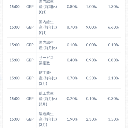
国内総生
15:00
GBP
産 (前期比)
0.80%
1.00%
1.30%
(Q1)
国内総生
15:00
GBP
産 (前年比)
8.70%
9.00%
6.60%
(Q1)
国内総生
15:00
GBP
-0.10%
0.00%
0.10%
産 (前月比)
サービス
15:00
GBP
0.40%
0.90%
0.80%
業指数
鉱工業生
15:00
GBP
産 (前年比)
0.70%
0.50%
2.10%
(3月)
鉱工業生
15:00
GBP
産 (前月比)
-0.20%
0.10%
-0.30%
(3月)
製造業生
15:00
GBP
産 (前年比)
1.90%
2.30%
3.50%
(3月)