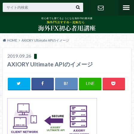
初心者でも勝てるようになる海外FXの教科書
お問い合わ
せ
HOME
AXIORY Ultimate APIのイメージ
2019.09.26
AXIORY Ultimate APIのイメージ
LINE