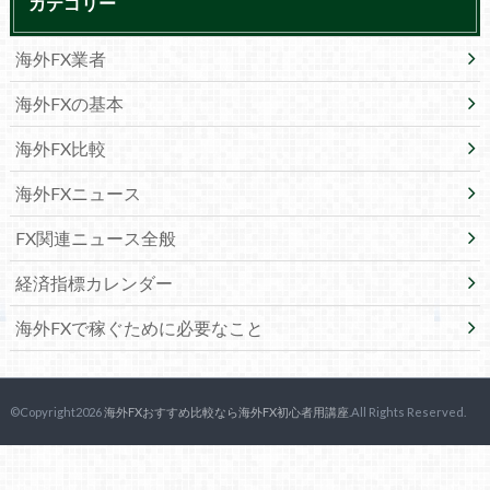
カテゴリー
海外FX業者
海外FXの基本
海外FX比較
海外FXニュース
FX関連ニュース全般
経済指標カレンダー
海外FXで稼ぐために必要なこと
©Copyright2026
海外FXおすすめ比較なら海外FX初心者用講座
.All Rights Reserved.