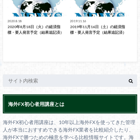
2020.8.18
2019.11.16
2020年8月18日（火）の経済指
2019年11月16日（土）の経済指
標・要人発言予定（結果追記済）
標・要人発言予定（結果追記済）
海外FX初心者用講座とは
海外FX初心者用講座は、10年以上海外FXを使ってきた管理
人が本当におすすめできる海外FX業者を比較紹介したり、
海外FXで勝つための極意を学べる比較情報サイトです。海