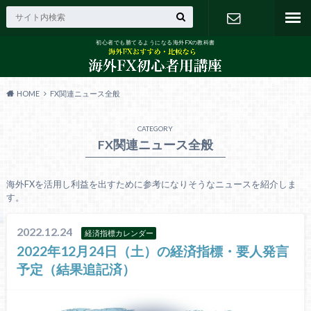
初心者でも勝てるようになる海外FXの教科書
お問い合わ
せ
HOME
FX関連ニュース全般
CATEGORY
FX関連ニュース全般
海外FXを活用し利益を出すために参考になりそうなニュースを紹介しま
す。
2022.12.24
経済指標カレンダー
2022年12月24日（土）の経済指標・要人発言
予定（結果追記済）