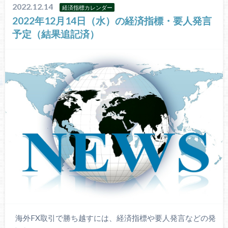
2022.12.14
経済指標カレンダー
2022年12月14日（水）の経済指標・要人発言
予定（結果追記済）
海外FX取引で勝ち越すには、経済指標や要人発言などの発