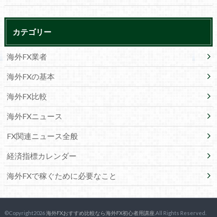
カテゴリー
海外FX業者
海外FXの基本
海外FX比較
海外FXニュース
FX関連ニュース全般
経済指標カレンダー
海外FXで稼ぐために必要なこと
©Copyright2026
海外FXおすすめ比較なら海外FX初心者用講座
.All Rights Reserved.